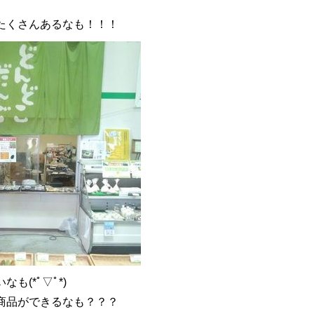
たくさんあるなも！！！
も(*ﾟ▽ﾟ*)
商品ができるなも？？？