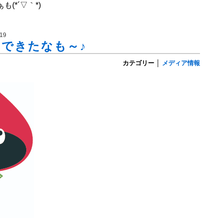
(*´▽｀*)
19
Mできたなも～♪
カテゴリー
│
メディア情報