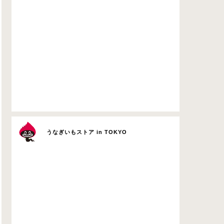
うなぎいもストア in TOKYO