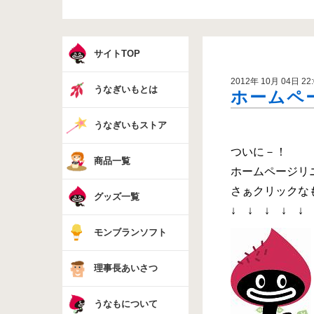
サイトTOP
2012年 10月 04日 22:
うなぎいもとは
ホームペ
うなぎいもストア
ついに－！
商品一覧
ホームページリニ
さぁクリックな
グッズ一覧
↓ ↓ ↓ ↓ ↓ 
モンブランソフト
理事長あいさつ
うなもについて