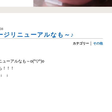
08
ージリニューアルなも～♪
カテゴリー
│
その他
ューアルなも～o(^▽^)o
も！！！
↓ ↓