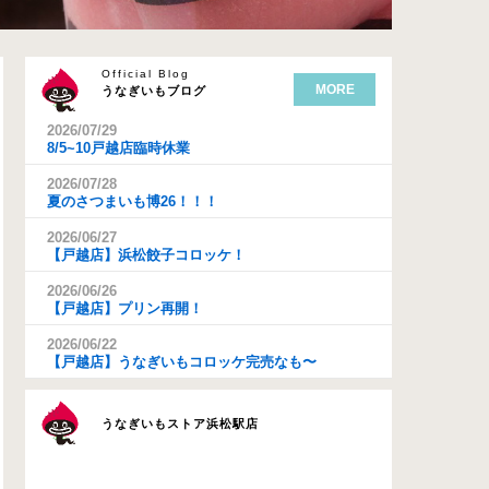
Official Blog
MORE
うなぎいもブログ
2026/07/29
8/5~10戸越店臨時休業
2026/07/28
夏のさつまいも博26！！！
2026/06/27
【戸越店】浜松餃子コロッケ！
2026/06/26
【戸越店】プリン再開！
2026/06/22
【戸越店】うなぎいもコロッケ完売なも〜
うなぎいもストア浜松駅店