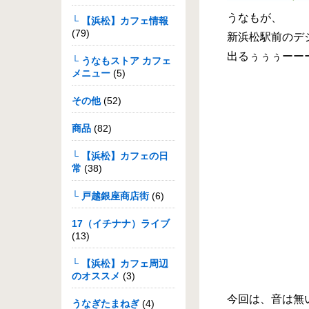
うなもが、
└ 【浜松】カフェ情報
(79)
新浜松駅前のデ
出るぅぅぅーーーな
└ うなもストア カフェ
メニュー
(5)
その他
(52)
商品
(82)
└ 【浜松】カフェの日
常
(38)
└ 戸越銀座商店街
(6)
17（イチナナ）ライブ
(13)
└ 【浜松】カフェ周辺
のオススメ
(3)
今回は、音は無い
うなぎたまねぎ
(4)