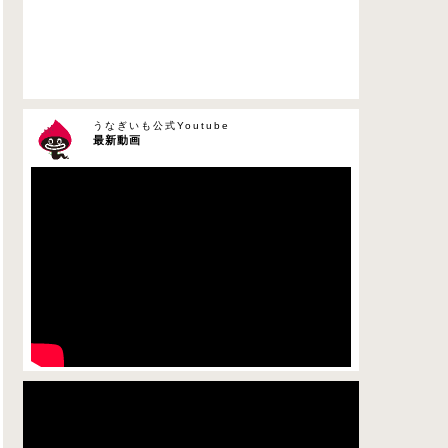
うなぎいも公式Youtube
最新動画