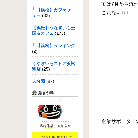
実は7月から流
└ 【浜松】カフェ メニ
これなも↓↓↓
ュー
(32)
【浜松】うなぎいも王
国＆カフェ
(175)
└ 【浜松】ランキング
(2)
うなぎいもストア浜松
駅店
(25)
未分類
(87)
最新記事
企業サポーター