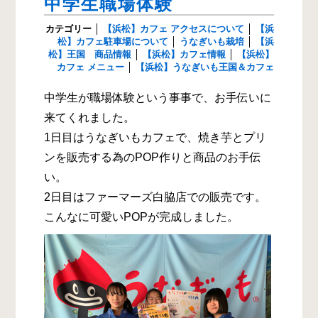
中学生職場体験
カテゴリー
│
【浜松】カフェ アクセスについて
│
【浜
松】カフェ駐車場について
│
うなぎいも栽培
│
【浜
松】王国 商品情報
│
【浜松】カフェ情報
│
【浜松】
カフェ メニュー
│
【浜松】うなぎいも王国＆カフェ
中学生が職場体験という事事で、お手伝いに
来てくれました。
1日目はうなぎいもカフェで、焼き芋とプリ
ンを販売する為のPOP作りと商品のお手伝
い。
2日目はファーマーズ白脇店での販売です。
こんなに可愛いPOPが完成しました。