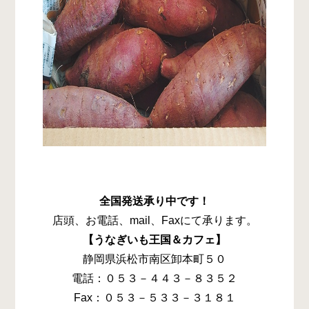
全国発送承り中です！
店頭、お電話、mail、Faxにて承ります。
【うなぎいも王国＆カフェ】
静岡県浜松市南区卸本町５０
電話：０５３－４４３－８３５２
Fax：０５３－５３３－３１８１