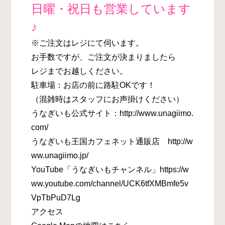
日曜・祝日も営業しています
♪
※ご注文はレジにて伺います。
お手数ですが、ご注文が決まりましたら
レジまでお越しください。
駐車場：お店の前に路駐OKです！
（混雑時はスタッフにお声掛けください）
うなぎいも公式サイト：http://www.unagiimo.
com/
うなぎいも王国カフェネット通販店 http://w
ww.unagiimo.jp/
YouTube「うなぎいもチャンネル」https://w
ww.youtube.com/channel/UCK6tfXMBmfe5v
VpTbPuD7Lg
アクセス