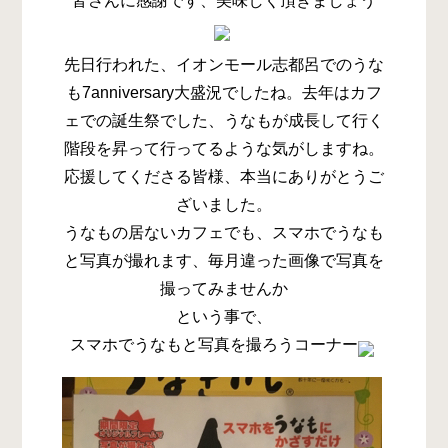
皆さんに感謝です、美味しく頂きましょう
先日行われた、イオンモール志都呂でのうな
も7anniversary大盛況でしたね。去年はカフ
ェでの誕生祭でした、うなもが成長して行く
階段を昇って行ってるような気がしますね。
応援してくださる皆様、本当にありがとうご
ざいました。
うなもの居ないカフェでも、スマホでうなも
と写真が撮れます、毎月違った画像で写真を
撮ってみませんか
という事で、
スマホでうなもと写真を撮ろうコーナー