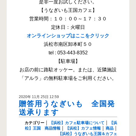
是非一度お試しください。
【うなぎいも王国カフェ】
営業時間：１０：００～１７：３０
定休日：火曜日
オンラインショップはここをクリック
浜松市南区卸本町５０
tel : 053-443-8352
【駐車場】
お店の前に路駐オッケー。または、近隣施設
「アルラ」の無料駐車場をご利用ください。
2020年 11月 25日 12:59
贈答用うなぎいも 全国発
送承ります
カテゴリー
│
【浜松】カフェ駐車場について
│
【浜
松】王国 商品情報
│
【浜松】カフェ情報
│
商品
│
【浜松】うなぎいも王国＆カフェ