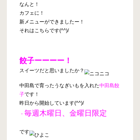
なんと！
カフェに！
新メニューができましたー！
それはこちらです(^^)/
餃子ーーーー！
スイーツだと思いましたか？
中田島で育ったうなぎいもを入れた
中田島餃
子
です！
昨日から開始しています(^^)/
毎週木曜日、金曜日限定
・
です