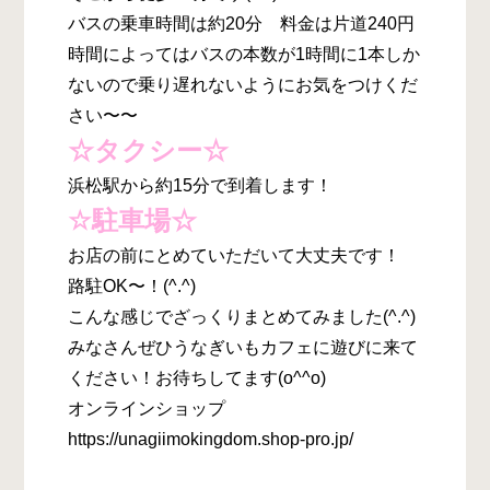
バスの乗車時間は約20分 料金は片道240円
時間によってはバスの本数が1時間に1本しか
ないので乗り遅れないようにお気をつけくだ
さい〜〜
☆タクシー☆
浜松駅から約15分で到着します！
☆駐車場☆
お店の前にとめていただいて大丈夫です！
路駐OK〜！(^.^)
こんな感じでざっくりまとめてみました(^.^)
みなさんぜひうなぎいもカフェに遊びに来て
ください！お待ちしてます(o^^o)
オンラインショップ
https://unagiimokingdom.shop-pro.jp/