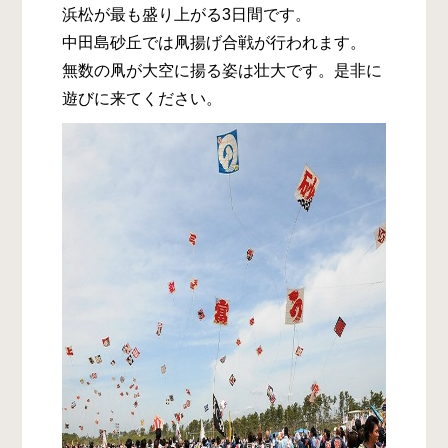
浜松が最も盛り上がる3日間です。
中田島砂丘では凧揚げ合戦が行われます。
無数の凧が大空に揚る姿は壮大です。是非に
遊びに来てください。