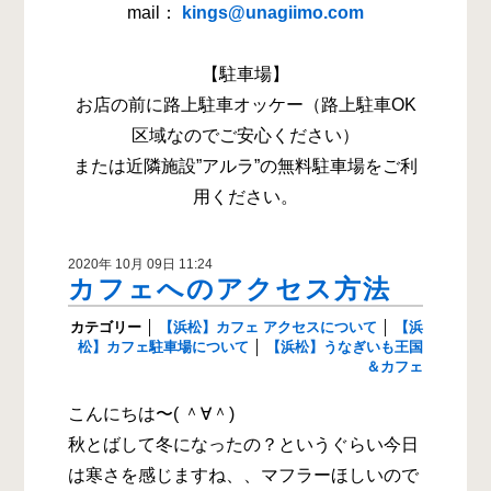
mail：
kings@unagiimo.com
【駐車場】
お店の前に路上駐車オッケー（路上駐車OK
区域なのでご安心ください）
または近隣施設”アルラ”の無料駐車場をご利
用ください。
2020年 10月 09日 11:24
カフェへのアクセス方法
カテゴリー
│
【浜松】カフェ アクセスについて
│
【浜
松】カフェ駐車場について
│
【浜松】うなぎいも王国
＆カフェ
こんにちは〜( ＾∀＾)
秋とばして冬になったの？というぐらい今日
は寒さを感じますね、、マフラーほしいので