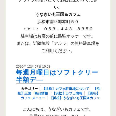
い。
うなぎいも王国＆カフェ
浜松市南区卸本町５０
ｔｅｌ： ０５３－４４３－８３５２
駐車場はお店の前に路駐オッケーです。
または、近隣施設「アルラ」の無料駐車場を
ご利用ください。
2020年 12月 07日 10:58
毎週月曜日はソフトクリー
半額デ―
カテゴリー
│
【浜松】カフェ駐車場について
│
【浜
松】王国 商品情報
│
【浜松】カフェ情報
│
【浜松】
カフェ メニュー
│
【浜松】うなぎいも王国＆カフェ
こんにちは。うなぎいもカフェです。