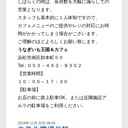
しばらくの間は、座席数を大幅に減らしての
営業となります。
スタッフも基本的に１人体制ですので、
カフェメニューのご提供やレジの対応にお時
間がかかってしまう場合がございます。
ご理解のほどよろしくお願い致します。
うなぎいも王国＆カフェ
浜松市南区卸本町５０
Tel : ０５３－４４３－８３５２
【営業時間】
１０：００～１７：３０
【駐車場】
お店の前に路上駐車OK、または近隣施設ア
ルラの駐車場をご利用ください。
2018年 11月 22日 08:05