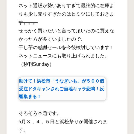
ネット通販が勢いありすぎて最終的に在庫よ
りも少し売りすぎたのはヒミツにしておきま
す。。。
せっかく買いたいと言って頂いたのに買えな
かった方が多くいましたので、
干し芋の感謝セールを今後検討しています！
ネットニュースにも取り上げられました。
（秒刊Sunday）
助けて！浜松市「うなぎいも」が５００個
受注ドタキャンされご当地キャラ悲鳴！反
響集まる！
そろそろ本題です。
5月３，４，５日と浜松祭りが開催されま
す。