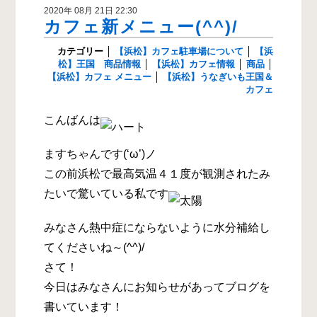
2020年 08月 21日 22:30
カフェ新メニュー(^^)/
カテゴリー
│
【浜松】カフェ駐車場について
│
【浜
松】王国 商品情報
│
【浜松】カフェ情報
│
商品
│
【浜松】カフェ メニュー
│
【浜松】うなぎいも王国＆
カフェ
こんばんは
ますちゃんです(‘ω’)ノ
この前浜松で最高気温４１度が観測されたみ
たいで驚いている私です
みなさん熱中症にならないように水分補給し
てくださいね～(^^)/
さて！
今日はみなさんにお知らせがあってブログを
書いています！