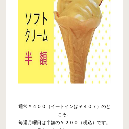
通常￥４００（イートインは￥４０７）のと
ころ、
毎週月曜日は半額の￥２００（税込）です。