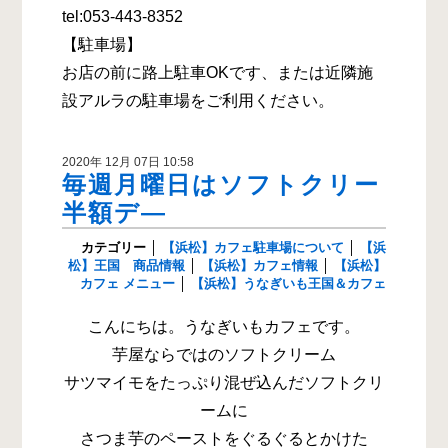
tel:053-443-8352
【駐車場】
お店の前に路上駐車OKです、または近隣施
設アルラの駐車場をご利用ください。
2020年 12月 07日 10:58
毎週月曜日はソフトクリー
半額デ―
カテゴリー
│
【浜松】カフェ駐車場について
│
【浜
松】王国 商品情報
│
【浜松】カフェ情報
│
【浜松】
カフェ メニュー
│
【浜松】うなぎいも王国＆カフェ
こんにちは。うなぎいもカフェです。
芋屋ならではのソフトクリーム
サツマイモをたっぷり混ぜ込んだソフトクリ
ームに
さつま芋のペーストをぐるぐるとかけた