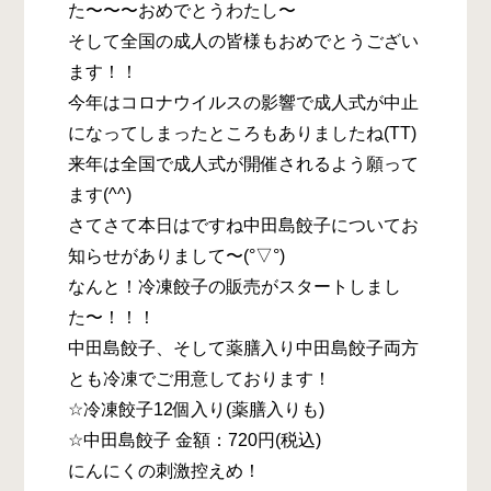
た〜〜〜おめでとうわたし〜
そして全国の成人の皆様もおめでとうござい
ます！！
今年はコロナウイルスの影響で成人式が中止
になってしまったところもありましたね(TT)
来年は全国で成人式が開催されるよう願って
ます(^^)
さてさて本日はですね中田島餃子についてお
知らせがありまして〜(°▽°)
なんと！冷凍餃子の販売がスタートしまし
た〜！！！
中田島餃子、そして薬膳入り中田島餃子両方
とも冷凍でご用意しております！
☆冷凍餃子12個入り(薬膳入りも)
☆中田島餃子 金額：720円(税込)
にんにくの刺激控えめ！