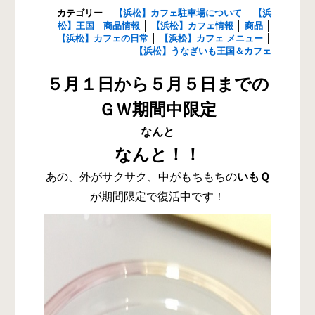
カテゴリー
│
【浜松】カフェ駐車場について
│
【浜
松】王国 商品情報
│
【浜松】カフェ情報
│
商品
│
【浜松】カフェの日常
│
【浜松】カフェ メニュー
│
【浜松】うなぎいも王国＆カフェ
５月１日から５月５日までの
ＧＷ期間中限定
なんと
なんと！！
あの、外がサクサク、中がもちもちの
いもＱ
が期間限定で復活中です！