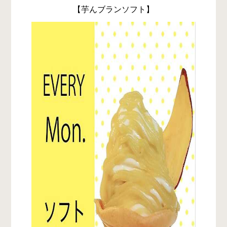
【芋んブランソフト】