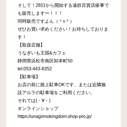
そして！28日から開始する遠鉄百貨店催事で
も販売します〜！！！
同時販売ですよん（＾ν＾）
ぜひお買い求めください！お待ちしておりま
す！
【取扱店舗】
うなぎいも王国&カフェ
静岡県浜松市南区卸本町50
tel:053-443-8352
【駐車場】
お店の前に路上駐車OKです、または近隣施
設アルラの駐車場をご利用ください。
それでは(・∀・)
オンラインショップ
https://unagiimokingdom.shop-pro.jp/