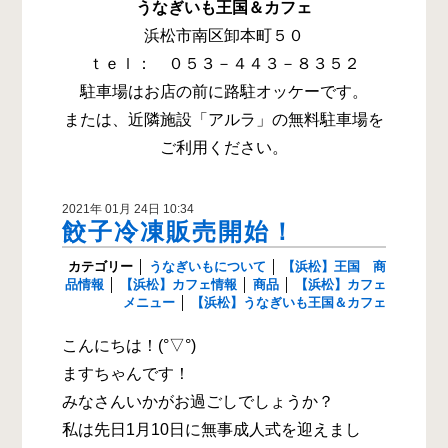
うなぎいも王国＆カフェ
浜松市南区卸本町５０
ｔｅｌ： ０５３－４４３－８３５２
駐車場はお店の前に路駐オッケーです。
または、近隣施設「アルラ」の無料駐車場を
ご利用ください。
2021年 01月 24日 10:34
餃子冷凍販売開始！
カテゴリー
│
うなぎいもについて
│
【浜松】王国 商
品情報
│
【浜松】カフェ情報
│
商品
│
【浜松】カフェ
メニュー
│
【浜松】うなぎいも王国＆カフェ
こんにちは！(°▽°)
ますちゃんです！
みなさんいかがお過ごしでしょうか？
私は先日1月10日に無事成人式を迎えまし