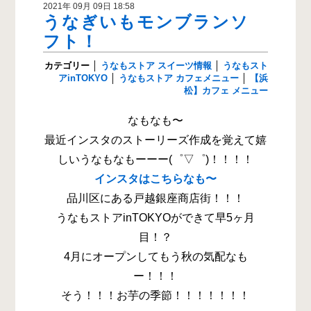
2021年 09月 09日 18:58
うなぎいもモンブランソ
フト！
カテゴリー
│
うなもストア スイーツ情報
│
うなもスト
アinTOKYO
│
うなもストア カフェメニュー
│
【浜
松】カフェ メニュー
なもなも〜
最近インスタのストーリーズ作成を覚えて嬉
しいうなもなもーーー(゜▽゜)！！！！
インスタはこちらなも〜
品川区にある戸越銀座商店街！！！
うなもストアinTOKYOができて早5ヶ月
目！？
4月にオープンしてもう秋の気配なも
ー！！！
そう！！！お芋の季節！！！！！！！