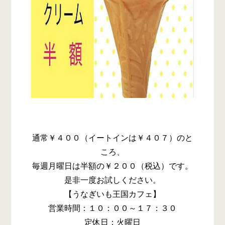
通常￥４００（イートインは￥４０７）のと
ころ、
毎週月曜日は半額の￥２００（税込）です。
是非一度お試しください。
【うなぎいも王国カフェ】
営業時間：１０：００～１７：３０
定休日：火曜日