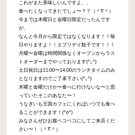
これがまた美味しいんですよ、、
食べたくなってきたでしょ〜？？（＾∇＾）
今までは木曜日と金曜日限定だったんです
が、
なんと今月から限定ではなくなります！！毎
日やりますよ！！エブリデイ餃子です！！！
月曜〜金曜は時間関係なくオープンからラス
トオーダーまでやっております(^｡^)
土日祝日は11:00〜14:00のランチタイムのみ
となりますのでご了承下さい(^｡^)
木曜と金曜だけか〜食べに行けないな〜と思
っていたそこのあなた〜！
うなぎいも王国カフェにくればいつでも食べ
ることができます！(^o^)
みなさんぜひお腹ペコペコにしてご来店くだ
さい〜！（＾∇＾）