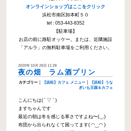
オンラインショップはここをクリック
浜松市南区卸本町５０
tel : 053-443-8352
【駐車場】
お店の前に路駐オッケー。または、近隣施設
「アルラ」の無料駐車場をご利用ください。
2020年 10月 26日 11:28
夜の畑 ラム酒プリン
カテゴリー
│
【浜松】カフェ メニュー
│
【浜松】うな
ぎいも王国＆カフェ
こんにちは( ´ ▽ ` )
ますちゃんです
最近の朝は冬を感じる寒さですよね〜(._.)
布団から出られなくて困ってます( ◠‿◠ )