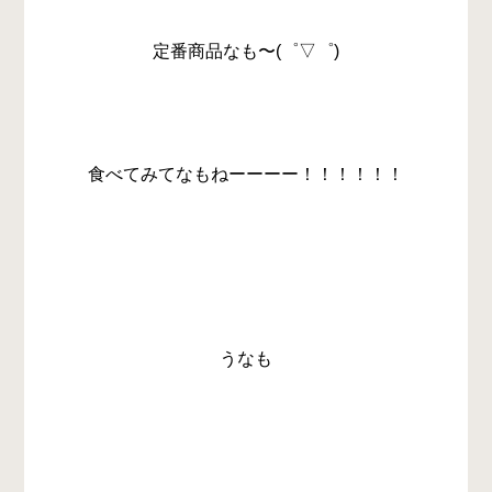
定番商品なも〜(゜▽゜)
食べてみてなもねーーーー！！！！！！
うなも