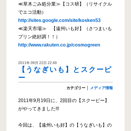
≪草木ごみ処分業≫【コス研】（リサイクル
でエコ活動）
http://sites.google.com/site/kosken53
≪楽天市場≫ 【遠州いも好】（さつまいも
プリン絶好調！！）
http://www.rakuten.co.jp/cosmogreen
2011年 09月 22日 22:49
【うなぎいも】とスクーピ
ー
カテゴリー
│
メディア情報
2011年9月19日に、2回目の【スクーピー】
がやってきました!!!
今回は、【遠州いも好】の【うなぎいも】の