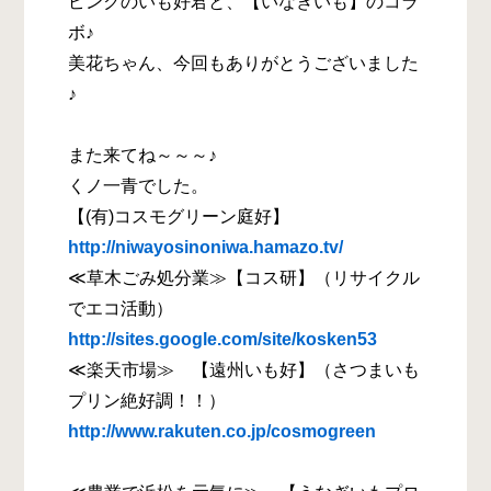
ピンクのいも好君と、【いなぎいも】のコラ
ボ♪
美花ちゃん、今回もありがとうございました
♪
また来てね～～～♪
くノ一青でした。
【(有)コスモグリーン庭好】
http://niwayosinoniwa.hamazo.tv/
≪草木ごみ処分業≫【コス研】（リサイクル
でエコ活動）
http://sites.google.com/site/kosken53
≪楽天市場≫ 【遠州いも好】（さつまいも
プリン絶好調！！）
http://www.rakuten.co.jp/cosmogreen