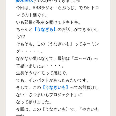
鈴木美花
ちゃんがやってきました!!
今回は、SBSラジオ「らぶらじ」でのヒトコ
マでの中継です。
いも部長が取材を受けてドキドキ。
ちゃんと
【うなぎも】
のお話しができるかし
ら??
そもそも、この【うなぎいも】ってネーミン
グ・・・・・。
なかなか慣れなくて、最初は「エ～～?!」っ
て思いましたよ・・・・。
生臭そうなイモって感じで。
でも、インパクトがあったみたいです。
そして、この
【うなぎいも】
って名前負けし
ない「さつまいもプロジェクト」に
なって参りました。
今回は、この【うなぎいも】で、「やきいも