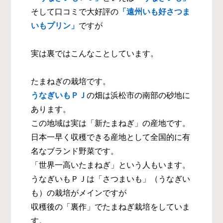
そして口コミで大好評の
「遠州いも好さつま
いもプリン」
ですが
実は裏ではこんなことしています。
たまねぎの栽培です。
うなぎいもＰＪ
の畑は浜松市の南部の砂地に
あります。
この地域は実は「新たまねぎ」の産地です。
日本一早く収穫できる産地として全国的に有
名なブランド野菜です。
「世界一高いたまねぎ」という人もいます。
うなぎいもＰＪは「さつまいも」（うなぎい
も）の栽培がメインですが
収穫後の「裏作」でたまねぎ栽培をしていま
す。