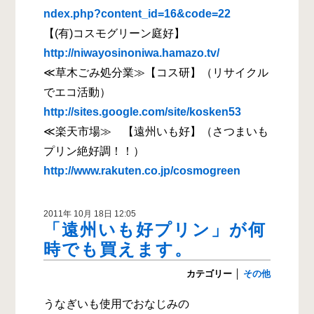
ndex.php?content_id=16&code=22
【(有)コスモグリーン庭好】
http://niwayosinoniwa.hamazo.tv/
≪草木ごみ処分業≫【コス研】（リサイクル
でエコ活動）
http://sites.google.com/site/kosken53
≪楽天市場≫ 【遠州いも好】（さつまいも
プリン絶好調！！）
http://www.rakuten.co.jp/cosmogreen
2011年 10月 18日 12:05
「遠州いも好プリン」が何
時でも買えます。
カテゴリー
│
その他
うなぎいも使用でおなじみの