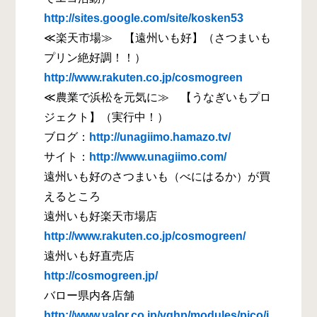
http://sites.google.com/site/kosken53
≪楽天市場≫ 【遠州いも好】（さつまいも
プリン絶好調！！）
http://www.rakuten.co.jp/cosmogreen
≪農業で浜松を元気に≫ 【うなぎいもプロ
ジェクト】（実行中！）
ブログ：
http://unagiimo.hamazo.tv/
サイト：
http://www.unagiimo.com/
遠州いも好のさつまいも（べにはるか）が買
えるところ
遠州いも好楽天市場店
http://www.rakuten.co.jp/cosmogreen/
遠州いも好直売店
http://cosmogreen.jp/
バロー県内各店舗
http://www.valor.co.jp/vghp/modules/pico/i