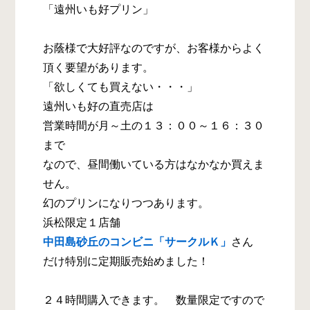
「遠州いも好プリン」
お蔭様で大好評なのですが、お客様からよく
頂く要望があります。
「欲しくても買えない・・・」
遠州いも好の直売店は
営業時間が月～土の１３：００～１６：３０
まで
なので、昼間働いている方はなかなか買えま
せん。
幻のプリンになりつつあります。
浜松限定１店舗
中田島砂丘のコンビニ「サークルＫ」
さん
だけ特別に定期販売始めました！
２４時間購入できます。 数量限定ですので