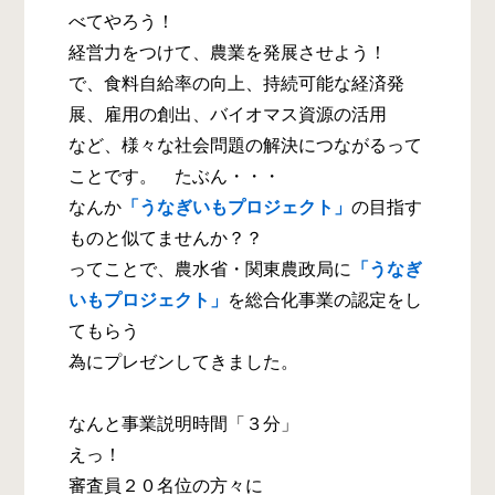
べてやろう！
経営力をつけて、農業を発展させよう！
で、食料自給率の向上、持続可能な経済発
展、雇用の創出、バイオマス資源の活用
など、様々な社会問題の解決につながるって
ことです。 たぶん・・・
なんか
「うなぎいもプロジェクト」
の目指す
ものと似てませんか？？
ってことで、農水省・関東農政局に
「うなぎ
いもプロジェクト」
を総合化事業の認定をし
てもらう
為にプレゼンしてきました。
なんと事業説明時間「３分」
えっ！
審査員２０名位の方々に