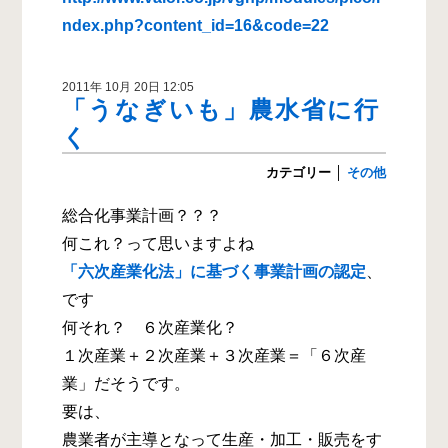
ndex.php?content_id=16&code=22
2011年 10月 20日 12:05
「うなぎいも」農水省に行
く
カテゴリー
│
その他
総合化事業計画？？？
何これ？って思いますよね
「六次産業化法」に基づく事業計画の認定
、
です
何それ？ ６次産業化？
１次産業＋２次産業＋３次産業＝「６次産
業」だそうです。
要は、
農業者が主導となって生産・加工・販売をす