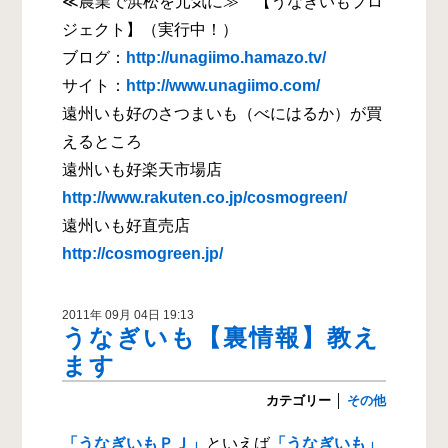
≪農業で浜松を元気に≫ 【うなぎいもプロ
ジェクト】（実行中！）
ブログ：
http://unagiimo.hamazo.tv/
サイト：
http://www.unagiimo.com/
遠州いも好のさつまいも（べにはるか）が買
えるところ
遠州いも好楽天市場店
http://www.rakuten.co.jp/cosmogreen/
遠州いも好直売店
http://cosmogreen.jp/
2011年 09月 04日 19:13
うなぎいも【裏情報】教え
ます
カテゴリー
│
その他
「うなぎいもＰＪ」
といえば
「うなぎいも」