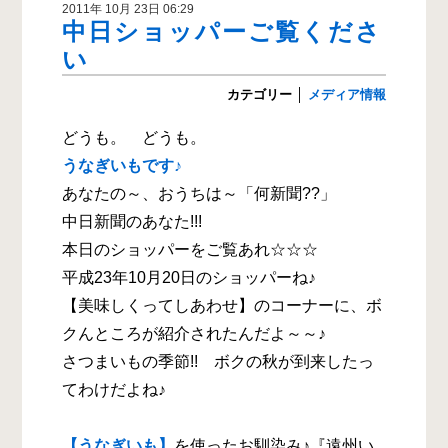
2011年 10月 23日 06:29
中日ショッパーご覧くださ
い
カテゴリー
│
メディア情報
どうも。 どうも。
うなぎいもです♪
あなたの～、おうちは～「何新聞??」
中日新聞のあなた!!!
本日のショッパーをご覧あれ☆☆☆
平成23年10月20日のショッパーね♪
【美味しくってしあわせ】のコーナーに、ボ
クんところが紹介されたんだよ～～♪
さつまいもの季節!! ボクの秋が到来したっ
てわけだよね♪
【うなぎいも】
を使ったお馴染み♪『遠州い