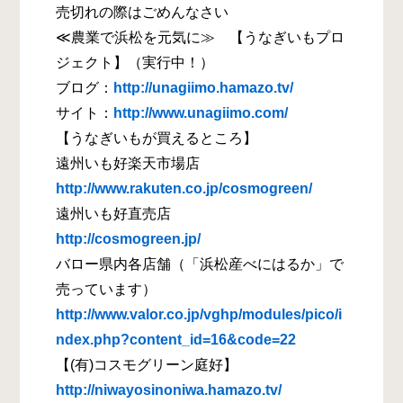
売切れの際はごめんなさい
≪農業で浜松を元気に≫ 【うなぎいもプロ
ジェクト】（実行中！）
ブログ：
http://unagiimo.hamazo.tv/
サイト：
http://www.unagiimo.com/
【うなぎいもが買えるところ】
遠州いも好楽天市場店
http://www.rakuten.co.jp/cosmogreen/
遠州いも好直売店
http://cosmogreen.jp/
バロー県内各店舗（「浜松産べにはるか」で
売っています）
http://www.valor.co.jp/vghp/modules/pico/i
ndex.php?content_id=16&code=22
【(有)コスモグリーン庭好】
http://niwayosinoniwa.hamazo.tv/