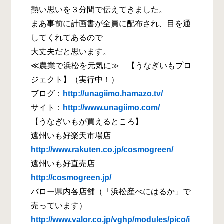
熱い思いを３分間で伝えてきました。
まあ事前に計画書が全員に配布され、目を通
してくれてあるので
大丈夫だと思います。
≪農業で浜松を元気に≫ 【うなぎいもプロ
ジェクト】（実行中！）
ブログ：
http://unagiimo.hamazo.tv/
サイト：
http://www.unagiimo.com/
【うなぎいもが買えるところ】
遠州いも好楽天市場店
http://www.rakuten.co.jp/cosmogreen/
遠州いも好直売店
http://cosmogreen.jp/
バロー県内各店舗（「浜松産べにはるか」で
売っています）
http://www.valor.co.jp/vghp/modules/pico/i