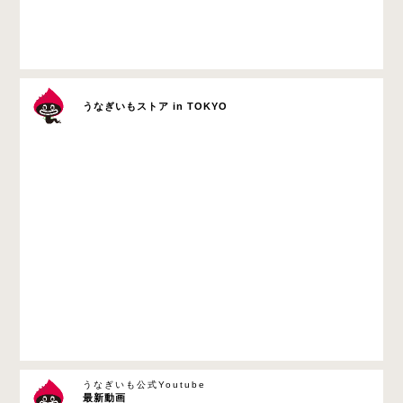
うなぎいもストア in TOKYO
うなぎいも公式Youtube
最新動画