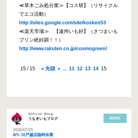
≪草木ごみ処分業≫【コス研】（リサイクル
でエコ活動）
http://sites.google.com/site/kosken53
≪楽天市場≫ 【遠州いも好】（さつまいも
プリン絶好調！！）
http://www.rakuten.co.jp/cosmogreen/
15 / 15
« 先頭
«
...
11
12
13
14
15
Official Blog
MORE
うなぎいもブログ
2026/07/29
8/5~10戸越店臨時休業