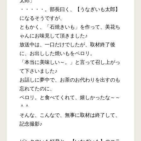
太郎」
・・・・・。部長曰く、【うなぎいも太郎】
になるそうですが、
ともかく、「石焼きいも」を作って、美花ち
ゃんにお味見して頂きました♪
放送中は、一口だけでしたが、取材終了後
に、お出しした焼いもをペロリ。
「本当に美味しい～。」と言って召し上がっ
て下さいました♪
お話しに夢中で、お茶のお代わりを出すのも
忘れてたのに、
ペロリ。と食べてくれて、嬉しかったな～～
＾＾
そんな、こんなで、無事に取材は終了して、
記念撮影♪