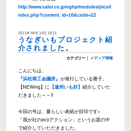
http://www.valor.co.jp/vghp/modules/pico/i
ndex.php?content_id=16&code=22
2011年 08月 14日 19:21
うなぎいもプロジェクト紹
介されました。
カテゴリー
│
メディア情報
こんにちは。
『浜松商工会議所』
が発行している冊子。
【NEWing】に
【遠州いも好】
紹介していた
だきました～～!!
今回の号は、夏らしい表紙が目印です♪
「我が社のecoアクション」というお題の中
で紹介していただきました。