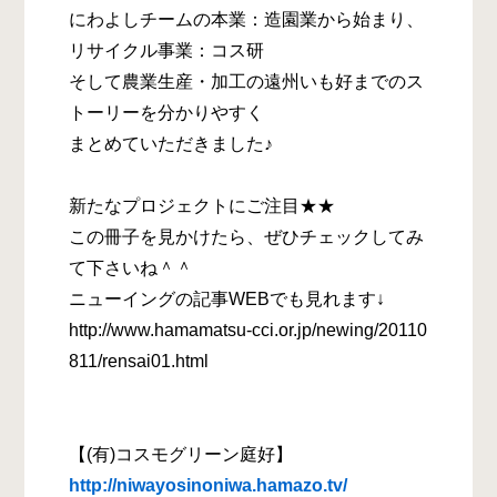
にわよしチームの本業：造園業から始まり、
リサイクル事業：コス研
そして農業生産・加工の遠州いも好までのス
トーリーを分かりやすく
まとめていただきました♪
新たなプロジェクトにご注目★★
この冊子を見かけたら、ぜひチェックしてみ
て下さいね＾＾
ニューイングの記事WEBでも見れます↓
http://www.hamamatsu-cci.or.jp/newing/20110
811/rensai01.html
【(有)コスモグリーン庭好】
http://niwayosinoniwa.hamazo.tv/