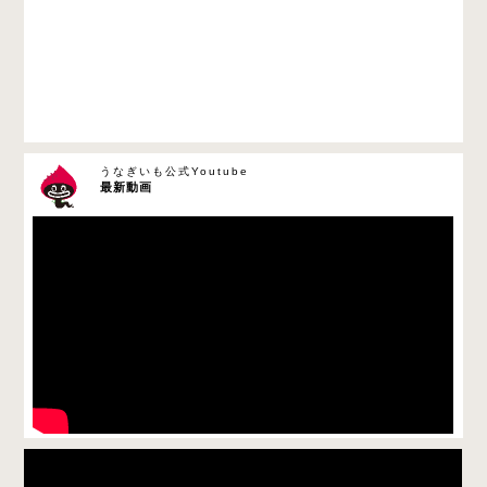
うなぎいも公式Youtube
最新動画