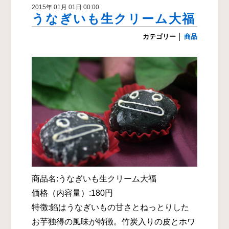
2015年 01月 01日 00:00
うなぎいも生クリーム大福
カテゴリー
│
商品
商品名:うなぎいも生クリーム大福
価格（内容量）:180円
特徴:餡はうなぎいもの甘さとねっとりした
お芋独得の風味が特徴。竹炭入りの皮とホワ