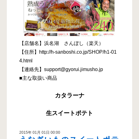
【店舗名】浜名湖 さんぼし（楽天）
【住所】http://h-sanboshi.co.jp/SHOP/h1-01
4.html
【連絡先】support@gyorui.jimusho.jp
■主な取扱い商品
カタラーナ
生スイートポテト
2015年 01月 01日 00:00