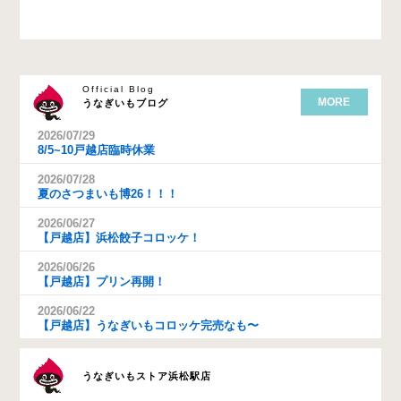
Official Blog
MORE
うなぎいもブログ
2026/07/29
8/5~10戸越店臨時休業
2026/07/28
夏のさつまいも博26！！！
2026/06/27
【戸越店】浜松餃子コロッケ！
2026/06/26
【戸越店】プリン再開！
2026/06/22
【戸越店】うなぎいもコロッケ完売なも〜
うなぎいもストア浜松駅店