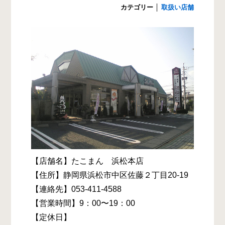
カテゴリー
│
取扱い店舗
【店舗名】たこまん 浜松本店
【住所】静岡県浜松市中区佐藤２丁目20-19
【連絡先】053-411-4588
【営業時間】9：00〜19：00
【定休日】