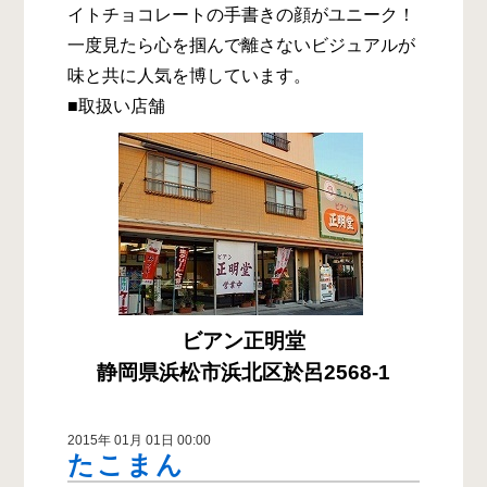
イトチョコレートの手書きの顔がユニーク！
一度見たら心を掴んで離さないビジュアルが
味と共に人気を博しています。
■取扱い店舗
ビアン正明堂
静岡県浜松市浜北区於呂2568-1
2015年 01月 01日 00:00
たこまん