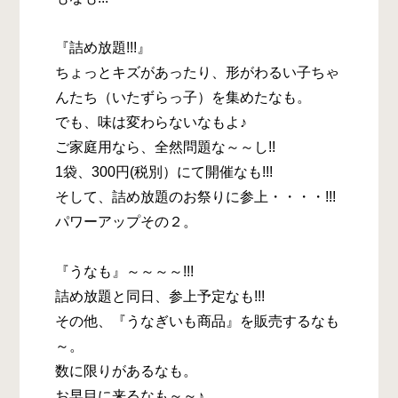
『詰め放題!!!』
ちょっとキズがあったり、形がわるい子ちゃ
んたち（いたずらっ子）を集めたなも。
でも、味は変わらないなもよ♪
ご家庭用なら、全然問題な～～し!!
1袋、300円(税別）にて開催なも!!!
そして、詰め放題のお祭りに参上・・・・!!!
パワーアップその２。
『うなも』～～～～!!!
詰め放題と同日、参上予定なも!!!
その他、『うなぎいも商品』を販売するなも
～。
数に限りがあるなも。
お早目に来るなも～～♪