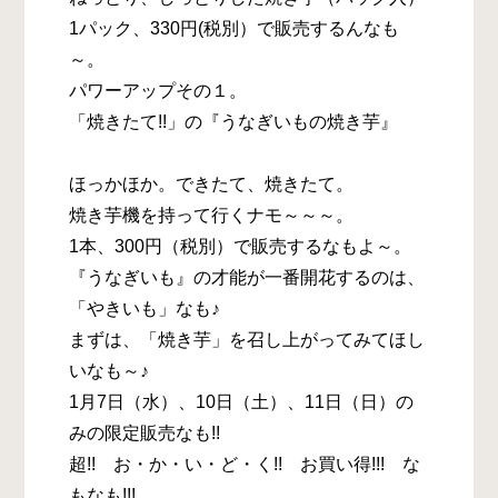
1パック、330円(税別）で販売するんなも
～。
パワーアップその１。
「焼きたて!!」の『うなぎいもの焼き芋』
ほっかほか。できたて、焼きたて。
焼き芋機を持って行くナモ～～～。
1本、300円（税別）で販売するなもよ～。
『うなぎいも』の才能が一番開花するのは、
「やきいも」なも♪
まずは、「焼き芋」を召し上がってみてほし
いなも～♪
1月7日（水）、10日（土）、11日（日）の
みの限定販売なも!!
超!! お・か・い・ど・く!! お買い得!!! な
もなも!!!