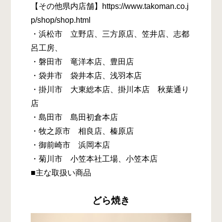
【その他県内店舗】https://www.takoman.co.j
p/shop/shop.html
・浜松市 立野店、三方原店、笠井店、志都
呂工房、
・磐田市 竜洋本店、豊田店
・袋井市 袋井本店、浅羽本店
・掛川市 大東総本店、掛川本店 秋葉通り
店
・島田市 島田初倉本店
・牧之原市 相良店、榛原店
・御前崎市 浜岡本店
・菊川市 小笠本社工場、小笠本店
■主な取扱い商品
どら焼き