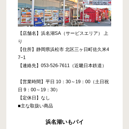
【店舗名】浜名湖SA（サービスエリア） 上
り
【住所】静岡県浜松市 北区三ヶ日町佐久米4
7−1
【連絡先】053-526-7611（近畿日本鉄道）
【営業時間】平日 10：30～19：00（土日祝
日 9：00～19：30）
【定休日】なし
■主な取扱い商品
浜名湖いもパイ