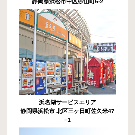
静岡県浜松市中区砂山町6-2
浜名湖サービスエリア
静岡県浜松市 北区三ヶ日町佐久米47
−1