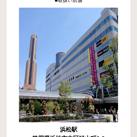
■取扱い店舗
浜松駅