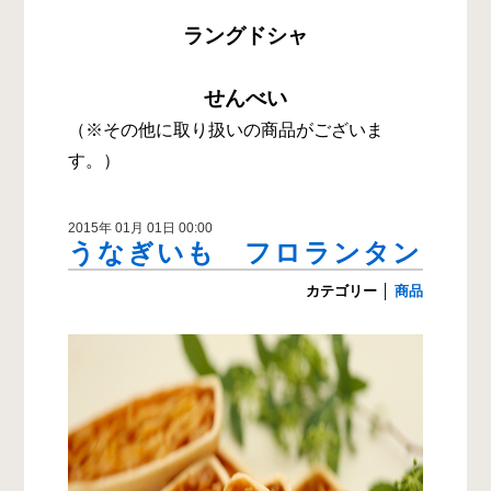
ラングドシャ
せんべい
（※その他に取り扱いの商品がございま
す。）
2015年 01月 01日 00:00
うなぎいも フロランタン
カテゴリー
│
商品