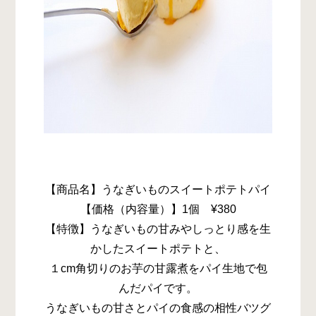
【商品名】うなぎいものスイートポテトパイ
【価格（内容量）】1個 ¥380
【特徴】うなぎいもの甘みやしっとり感を生
かしたスイートポテトと、
１cm角切りのお芋の甘露煮をパイ生地で包
んだパイです。
うなぎいもの甘さとパイの食感の相性バツグ