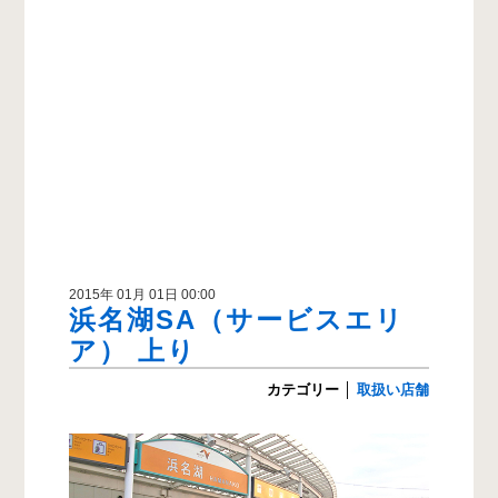
2015年 01月 01日 00:00
浜名湖SA（サービスエリ
ア） 上り
カテゴリー
│
取扱い店舗