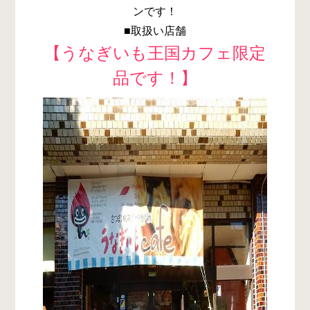
ンです！
■取扱い店舗
【うなぎいも王国カフェ限定
品です！】