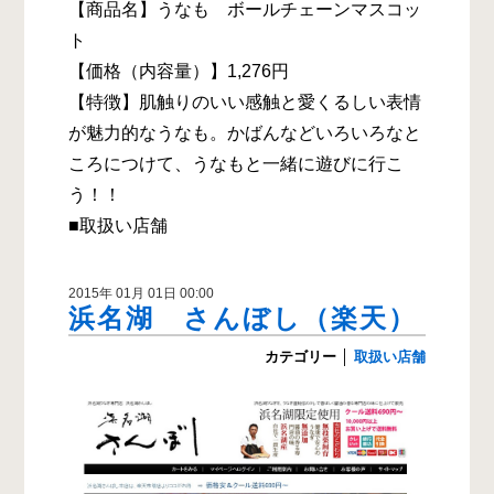
【商品名】うなも ボールチェーンマスコッ
ト
【価格（内容量）】1,276円
【特徴】肌触りのいい感触と愛くるしい表情
が魅力的なうなも。かばんなどいろいろなと
ころにつけて、うなもと一緒に遊びに行こ
う！！
■取扱い店舗
2015年 01月 01日 00:00
浜名湖 さんぼし（楽天）
カテゴリー
│
取扱い店舗