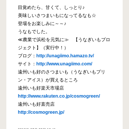
目覚めたら、甘くて、しっとり♪
美味しいさつまいもになってるなも☆
登場をお楽しみに～～♪
うなもでした。
≪農業で浜松を元気に≫ 【うなぎいもプロ
ジェクト】（実行中！）
ブログ：
http://unagiimo.hamazo.tv/
サイト：
http://www.unagiimo.com/
遠州いも好のさつまいも（うなぎいもプリ
ン・アイス）が買えるところ
遠州いも好楽天市場店
http://www.rakuten.co.jp/cosmogreen/
遠州いも好直売店
http://cosmogreen.jp/