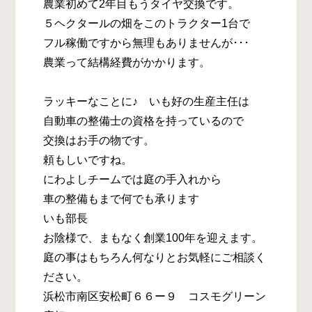
農業初めて2年目もうタイヤ交換です。
５ヘクタールの畑をこのトラクター1台で
フル稼働ですから無理もありませんが･･･
農業って結構経費がかかります。
ラッキーなことに♪ いも好の生産主任は
自動車の整備士の資格を持っているので
交換はお手の物です。
頼もしいですね。
にわよしチームでは庭の手入れから
車の整備もまで何でも承ります
いも部長
お陰様で、まもなく創業100年を迎えます。
庭の事はもちろん何なりとお気軽にご相談く
ださい。
浜松市南区安松町６６ー９ コスモグリーン