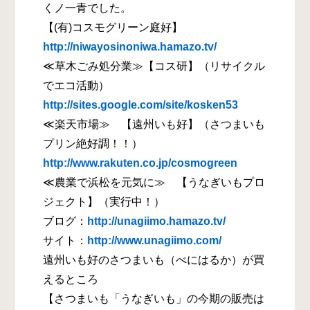
くノ一青でした。
【(有)コスモグリーン庭好】
http://niwayosinoniwa.hamazo.tv/
≪草木ごみ処分業≫【コス研】（リサイクル
でエコ活動）
http://sites.google.com/site/kosken53
≪楽天市場≫ 【遠州いも好】（さつまいも
プリン絶好調！！）
http://www.rakuten.co.jp/cosmogreen
≪農業で浜松を元気に≫ 【うなぎいもプロ
ジェクト】（実行中！）
ブログ：
http://unagiimo.hamazo.tv/
サイト：
http://www.unagiimo.com/
遠州いも好のさつまいも（べにはるか）が買
えるところ
【さつまいも「うなぎいも」の今期の販売は