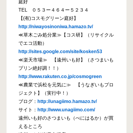
庭好
TEL ０５３ー４６４ー５２３４
【(有)コスモグリーン庭好】
http://niwayosinoniwa.hamazo.tv/
≪草木ごみ処分業≫【コス研】（リサイクル
でエコ活動）
http://sites.google.com/site/kosken53
≪楽天市場≫ 【遠州いも好】（さつまいも
プリン絶好調！！）
http://www.rakuten.co.jp/cosmogreen
≪農業で浜松を元気に≫ 【うなぎいもプロ
ジェクト】（実行中！）
ブログ：
http://unagiimo.hamazo.tv/
サイト：
http://www.unagiimo.com/
遠州いも好のさつまいも（べにはるか）が買
えるところ