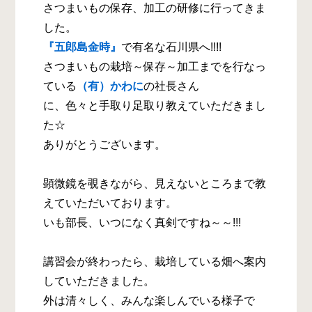
さつまいもの保存、加工の研修に行ってきま
した。
『五郎島金時』
で有名な石川県へ!!!!
さつまいもの栽培～保存～加工までを行なっ
ている
（有）かわに
の社長さん
に、色々と手取り足取り教えていただきまし
た☆
ありがとうございます。
顕微鏡を覗きながら、見えないところまで教
えていただいております。
いも部長、いつになく真剣ですね～～!!!
講習会が終わったら、栽培している畑へ案内
していただきました。
外は清々しく、みんな楽しんでいる様子で