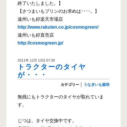
終了いたしました。】
【さつまいもプリンのお求めは････。】
遠州いも好楽天市場店
http://www.rakuten.co.jp/cosmogreen/
遠州いも好直売店
http://cosmogreen.jp/
2011年 12月 13日 07:30
トラクターのタイヤ
が・・・
カテゴリー
│
うなぎいも栽培
無残にもトラクターのタイヤが取れていま
す。
じつは、タイヤ交換中です。