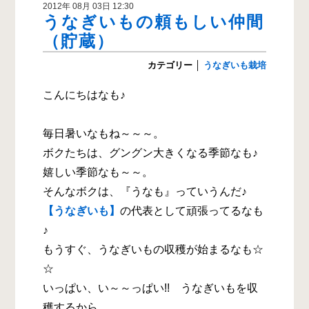
2012年 08月 03日 12:30
うなぎいもの頼もしい仲間
（貯蔵）
カテゴリー
│
うなぎいも栽培
こんにちはなも♪
毎日暑いなもね～～～。
ボクたちは、グングン大きくなる季節なも♪
嬉しい季節なも～～。
そんなボクは、『うなも』っていうんだ♪
【うなぎいも】
の代表として頑張ってるなも
♪
もうすぐ、うなぎいもの収穫が始まるなも☆
☆
いっぱい、い～～っぱい!! うなぎいもを収
穫するから、