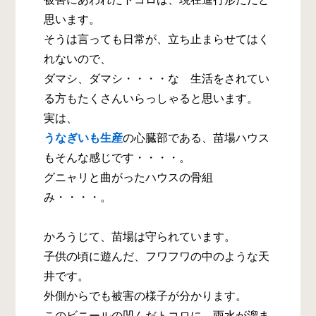
思います。
そうは言っても日常が、立ち止まらせてはく
れないので、
ダマシ、ダマシ・・・・な 生活をされてい
る方もたくさんいらっしゃると思います。
実は、
うなぎいも生産
の心臓部である、苗場ハウス
もそんな感じです・・・・。
グニャリと曲がったハウスの骨組
み・・・・。
かろうじて、苗場は守られています。
子供の頃に遊んだ、フワフワの中のような天
井です。
外側からでも被害の様子が分かります。
このビニールの凹んだトコロに、雨水が溜ま