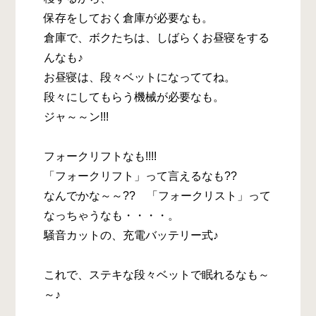
保存をしておく倉庫が必要なも。
倉庫で、ボクたちは、しばらくお昼寝をする
んなも♪
お昼寝は、段々ベットになっててね。
段々にしてもらう機械が必要なも。
ジャ～～ン!!!
フォークリフトなも!!!!
「フォークリフト」って言えるなも??
なんでかな～～?? 「フォークリスト」って
なっちゃうなも・・・・。
騒音カットの、充電バッテリー式♪
これで、ステキな段々ベットで眠れるなも～
～♪