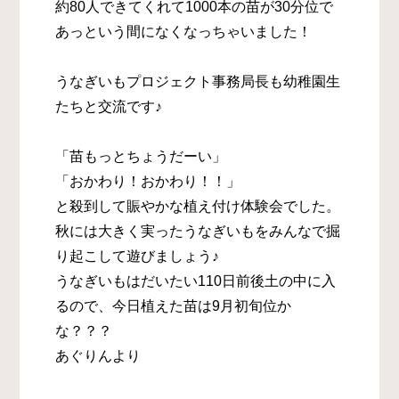
約80人できてくれて1000本の苗が30分位で
あっという間になくなっちゃいました！
うなぎいもプロジェクト事務局長も幼稚園生
たちと交流です♪
「苗もっとちょうだーい」
「おかわり！おかわり！！」
と殺到して賑やかな植え付け体験会でした。
秋には大きく実ったうなぎいもをみんなで掘
り起こして遊びましょう♪
うなぎいもはだいたい110日前後土の中に入
るので、今日植えた苗は9月初旬位か
な？？？
あぐりんより