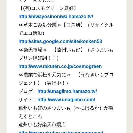
【(有)コスモグリーン庭好】
http://niwayosinoniwa.hamazo.tv/
≪草木ごみ処分業≫【コス研】（リサイクル
でエコ活動）
http://sites.google.com/site/kosken53
≪楽天市場≫ 【遠州いも好】（さつまいも
プリン絶好調！！）
http://www.rakuten.co.jp/cosmogreen
≪農業で浜松を元気に≫ 【うなぎいもプロ
ジェクト】（実行中！）
ブログ：
http://unagiimo.hamazo.tv/
サイト：
http://www.unagiimo.com/
遠州いも好のさつまいも（べにはるか）が買
えるところ
遠州いも好楽天市場店
http://www.rakuten.co.jp/cosmogreen/