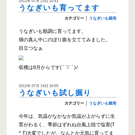
2012年 07月 23日 10:41
うなぎいも育ってます
カテゴリー
│
うなぎいも栽培
うなぎいも順調に育ってます。
畑の真ん中にのぼり旗を立ててみました。
目立つなぁ
収穫は8月からです( ´ ▽ ` )ﾉ
2012年 07月 14日 18:05
うなぎいも試し掘り
カテゴリー
│
うなぎいも栽培
今年は、気温がなかなか気温が上がらずに生
育がわるく、季節はずれね台風上陸で塩害(T
^ T)大変でしたが、なんとか元気に育ってま