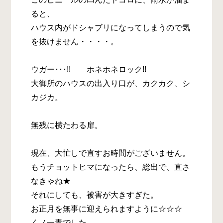
ると、
ハウス内がドシャブリになってしまうので気
を抜けません・・・・。
ウガー･･･!! ホネホネロック!!
大御所のハウスの出入り口が、カクカク、シ
カジカ。
無残に横たわる扉。
現在、大忙しで直すお時間がございません。
もうチョットヒマになったら、総出で、直さ
なきゃね★
それにしても、被害が大きすぎた。
お正月を無事に迎えられますように☆☆☆
くノ一青でした。