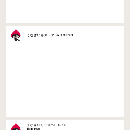
うなぎいもストア in TOKYO
うなぎいも公式Youtube
最新動画