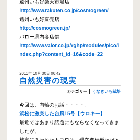
遠州いも好楽天市場店
http://www.rakuten.co.jp/cosmogreen/
遠州いも好直売店
http://cosmogreen.jp/
バロー県内各店舗
http://www.valor.co.jp/vghp/modules/pico/i
ndex.php?content_id=16&code=22
2011年 10月 30日 06:42
自然災害の現実
カテゴリー
│
うなぎいも栽培
今回は、内輪のお話・・・・。
浜松に激突した台風15号【ウロキー】
最近ではあまり話題にもならなくなってきま
したが、
被害にあわれたトコロは、現在進行形ただと