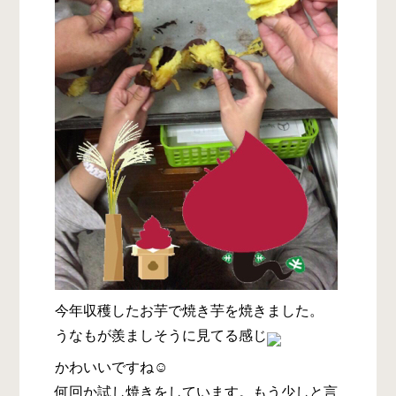
今年収穫したお芋で焼き芋を焼きました。
うなもが羨ましそうに見てる感じ
かわいいですね☺️
何回か試し焼きをしています。もう少しと言