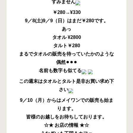
すみません
￥280→¥330
9／8(土)9／9（日）はまだ￥280です。
あっ
タオル ¥2800
タルト￥280
まるでタオルの販売を待っていたかのような
偶然⚫︎⚫︎⚫︎
名前も数字も似てる
この週末はタオルとタルト是非お買い求め下
さい
9／10（月）からはメイワンでの販売も始ま
ります。
皆様のお越しをお待ちしております。
☆★ お店の情報 ★☆