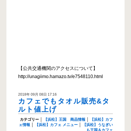
【公共交通機関のアクセスについて】
http://unagiimo.hamazo.tv/e7548110.html
2018年 09月 08日 17:16
カフェでもタオル販売&タ
ルト値上げ
カテゴリー
│
【浜松】王国 商品情報
│
【浜松】カフ
ェ情報
│
【浜松】カフェ メニュー
│
【浜松】うなぎい
も王国＆カフェ