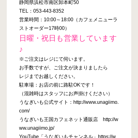
静岡県浜松市南区卸本町50
TEL：053-443-8352
営業時間：10:00～18:00（カフェメニューラ
ストオーダー17時00）
日曜・祝日も営業しています
♪
※ご注文はレジにて伺います。
お手数ですが、ご注文が決まりましたら
レジまでお越しください。
駐車場：お店の前に路駐OKです！
（混雑時はスタッフにお声掛けください）
うなぎいも公式サイト：http://www.unagiimo.
com/
うなぎいも王国カフェネット通販店 http://w
ww.unagiimo.jp/
YouTube「うなぎいもチャンネル」https://w