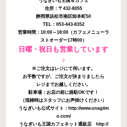
うなぎいも王国＆カフェ
住所：〒432-8055
静岡県浜松市南区卸本町50
TEL：053-443-8352
営業時間：10:00～18:00（カフェメニューラ
ストオーダー17時00）
日曜・祝日も営業しています
♪
※ご注文はレジにて伺います。
お手数ですが、ご注文が決まりましたら
レジまでお越しください。
駐車場：お店の前に路駐OKです！
（混雑時はスタッフにお声掛けください）
うなぎいも公式サイト：http://www.unagiim
o.com/
うなぎいも王国カフェネット通販店 http://