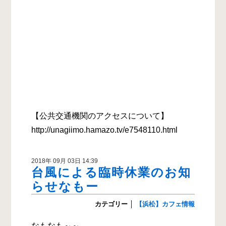
【公共交通機関のアクセスについて】
http://unagiimo.hamazo.tv/e7548110.html
2018年 09月 03日 14:39
台風による臨時休業のお知
らせなもー
カテゴリー
│
【浜松】カフェ情報
なもなも～～