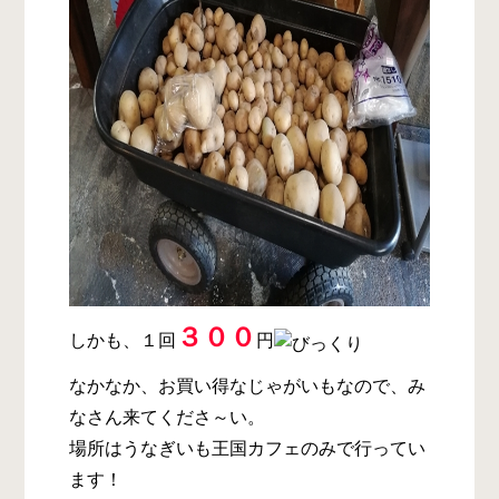
３００
しかも、１回
円
なかなか、お買い得なじゃがいもなので、み
なさん来てくださ～い。
場所はうなぎいも王国カフェのみで行ってい
ます！