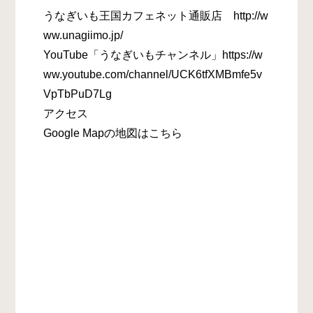
うなぎいも王国カフェネット通販店 http://w
ww.unagiimo.jp/
YouTube「うなぎいもチャンネル」https://w
ww.youtube.com/channel/UCK6tfXMBmfe5v
VpTbPuD7Lg
アクセス
Google Mapの地図はこちら