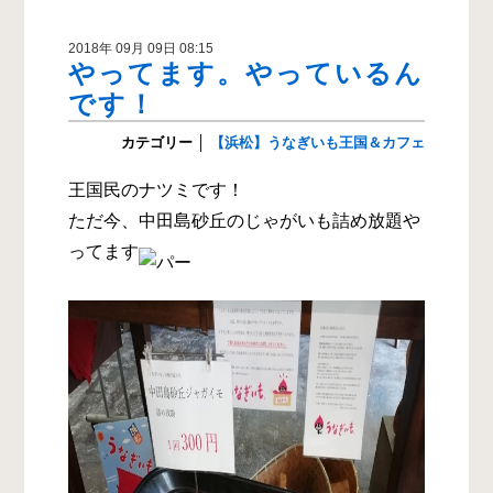
2018年 09月 09日 08:15
やってます。やっているん
です！
カテゴリー
│
【浜松】うなぎいも王国＆カフェ
王国民のナツミです！
ただ今、中田島砂丘のじゃがいも詰め放題や
ってます