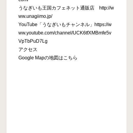
うなぎいも王国カフェネット通販店 http://w
ww.unagiimo.jp/
YouTube「うなぎいもチャンネル」https://w
ww.youtube.com/channel/UCK6tfXMBmfe5v
VpTbPuD7Lg
アクセス
Google Mapの地図はこちら