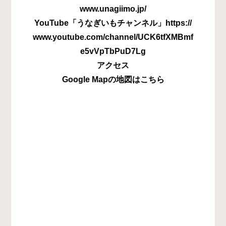
www.unagiimo.jp/
YouTube「うなぎいもチャンネル」https://
www.youtube.com/channel/UCK6tfXMBmf
e5vVpTbPuD7Lg
アクセス
Google Mapの地図はこちら