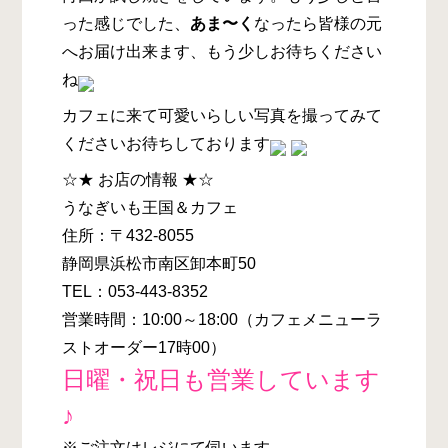
った感じでした、
あま〜く
なったら皆様の元
へお届け出来ます、もう少しお待ちください
ね
カフェに来て可愛いらしい写真を撮ってみて
くださいお待ちしております
☆★ お店の情報 ★☆
うなぎいも王国＆カフェ
住所：〒432-8055
静岡県浜松市南区卸本町50
TEL：053-443-8352
営業時間：10:00～18:00（カフェメニューラ
ストオーダー17時00）
日曜・祝日も営業しています
♪
※ご注文はレジにて伺います。