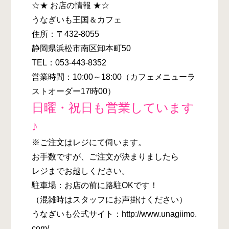
☆★ お店の情報 ★☆
うなぎいも王国＆カフェ
住所：〒432-8055
静岡県浜松市南区卸本町50
TEL：053-443-8352
営業時間：10:00～18:00（カフェメニューラ
ストオーダー17時00）
日曜・祝日も営業しています
♪
※ご注文はレジにて伺います。
お手数ですが、ご注文が決まりましたら
レジまでお越しください。
駐車場：お店の前に路駐OKです！
（混雑時はスタッフにお声掛けください）
うなぎいも公式サイト：http://www.unagiimo.
com/