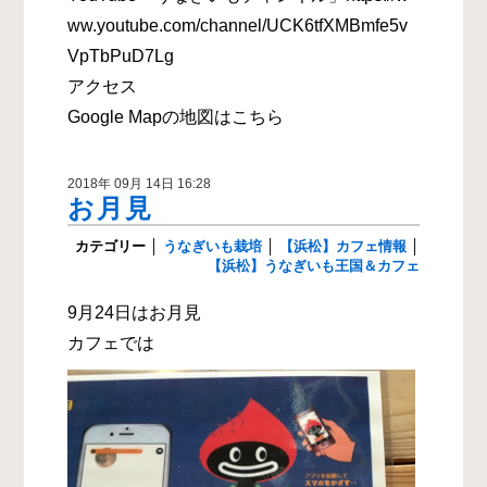
ww.youtube.com/channel/UCK6tfXMBmfe5v
VpTbPuD7Lg
アクセス
Google Mapの地図はこちら
2018年 09月 14日 16:28
お月見
カテゴリー
│
うなぎいも栽培
│
【浜松】カフェ情報
│
【浜松】うなぎいも王国＆カフェ
9月24日はお月見
カフェでは