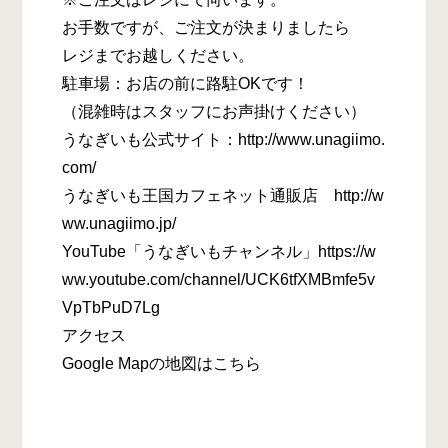
お手数ですが、ご注文が決まりましたら
レジまでお越しください。
駐車場：お店の前に路駐OKです！
（混雑時はスタッフにお声掛けください）
うなぎいも公式サイト：http://www.unagiimo.
com/
うなぎいも王国カフェネット通販店 http://w
ww.unagiimo.jp/
YouTube「うなぎいもチャンネル」https://w
ww.youtube.com/channel/UCK6tfXMBmfe5v
VpTbPuD7Lg
アクセス
Google Mapの地図はこちら