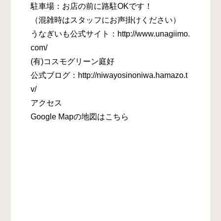
駐車場：お店の前に路駐OKです！
（混雑時はスタッフにお声掛けください）
うなぎいも公式サイト：http://www.unagiimo.
com/
(有)コスモグリーン庭好
公式ブログ：http://niwayosinoniwa.hamazo.t
v/
アクセス
Google Mapの地図はこちら