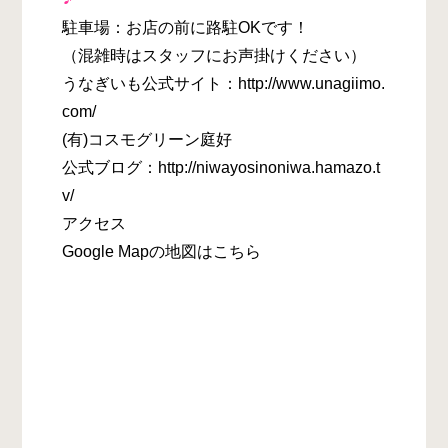
駐車場：お店の前に路駐OKです！
（混雑時はスタッフにお声掛けください）
うなぎいも公式サイト：http://www.unagiimo.
com/
(有)コスモグリーン庭好
公式ブログ：http://niwayosinoniwa.hamazo.t
v/
アクセス
Google Mapの地図はこちら