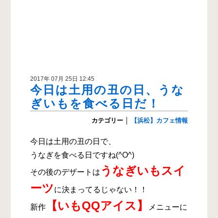
2017年 07月 25日 12:45
今日は土用の丑の日、うな
ぎいもを食べる日だ！
カテゴリー
│
【浜松】カフェ情報
今日は土用の丑の日で、
うなぎを食べる日ですね(^O^)
うなぎいもスイ
その後のデザートは
ーツ
に決まってるじゃない！！
【
いもQQアイス】
新作
メニューに