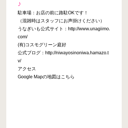
♪
駐車場：お店の前に路駐OKです！
（混雑時はスタッフにお声掛けください）
うなぎいも公式サイト：http://www.unagiimo.
com/
(有)コスモグリーン庭好
公式ブログ：http://niwayosinoniwa.hamazo.t
v/
アクセス
Google Mapの地図はこちら