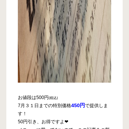
お値段は500円
(税込)
450円
7月３１日までの特別価格
で
提供しま
す
！
50円引き、お得ですよ❤