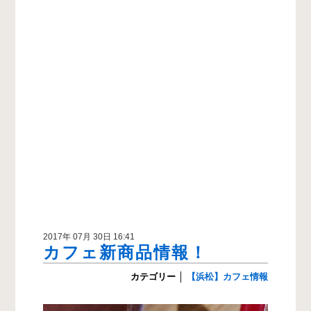
2017年 07月 30日 16:41
カフェ新商品情報！
カテゴリー
│
【浜松】カフェ情報