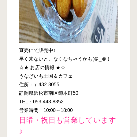
直売にで販売中♪
早く来ないと、なくなちゃうかも(＠_＠;)
☆★ お店の情報 ★☆
うなぎいも王国＆カフェ
住所：〒432-8055
静岡県浜松市南区卸本町50
TEL：053-443-8352
営業時間：10:00～18:00
日曜・祝日も営業しています
♪