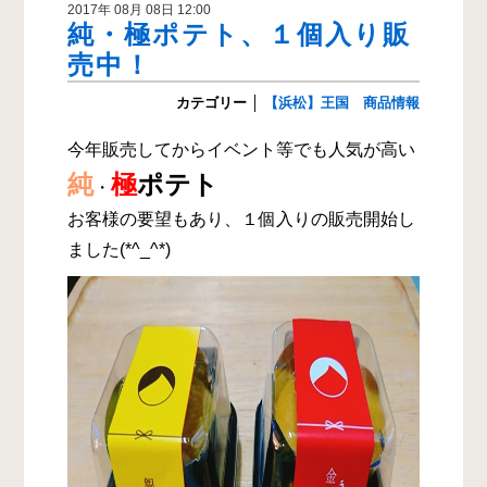
2017年 08月 08日 12:00
純・極ポテト、１個入り販
売中！
カテゴリー
│
【浜松】王国 商品情報
今年販売してからイベント等でも人気が高い
純
極
ポテト
・
お客様の要望もあり、１個入りの販売開始し
ました(*^_^*)