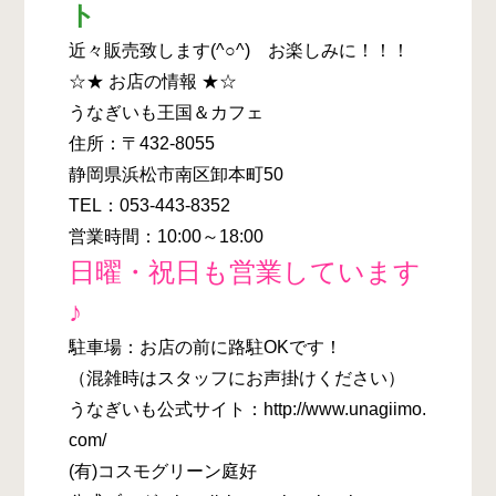
ト
近々販売致します(^○^) お楽しみに！！！
☆★ お店の情報 ★☆
うなぎいも王国＆カフェ
住所：〒432-8055
静岡県浜松市南区卸本町50
TEL：053-443-8352
営業時間：10:00～18:00
日曜・祝日も営業しています
♪
駐車場：お店の前に路駐OKです！
（混雑時はスタッフにお声掛けください）
うなぎいも公式サイト：http://www.unagiimo.
com/
(有)コスモグリーン庭好