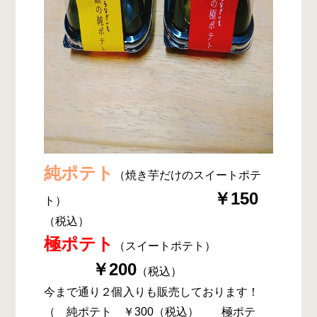
純ポテト
（焼き芋だけのスイートポテ
￥150
ト）
（税込）
極ポテト
（スイートポテト）
￥200
（税込）
今まで通り２個入りも販売しております！
（ 純ポテト ￥300（税込） 極ポテ