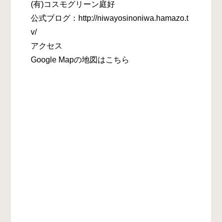
(有)コスモグリーン庭好
公式ブログ：http://niwayosinoniwa.hamazo.t
v/
アクセス
Google Mapの地図はこちら