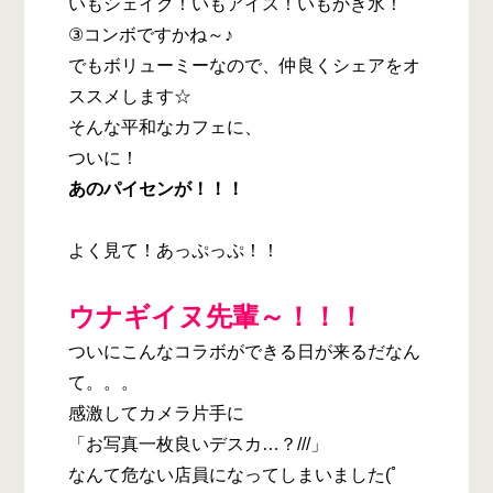
いもシェイク！いもアイス！いもかき氷！
③コンボですかね～♪
でもボリューミーなので、仲良くシェアをオ
ススメします☆
そんな平和なカフェに、
ついに！
あのパイセンが！！！
よく見て！あっぷっぷ！！
ウナギイヌ先輩～！！！
ついにこんなコラボができる日が来るだなん
て。。。
感激してカメラ片手に
「お写真一枚良いデスカ…？///」
なんて危ない店員になってしまいました(ﾟ