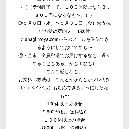
（（（受付終了して、１００体以上なら８，
８００円になるなも〜）））
③５月８日（水）〜５月３１日（金）お支払
い方法の案内メール送付
＠unagiimoya.comからのメールを受信でき
るようにしておいてなも〜
④７月末、全員郵送でお届けするなも（遅く
なることもある、かも！なも）
こんな感じなも。
お支払い方法は、なんとかかんとかクレカ払
い（ペイパル）も対応できるようにしたな
も〜
100体以下の場合
9.800円(税、送料込))
１００体以上の場合
8,800円（税、送料込）