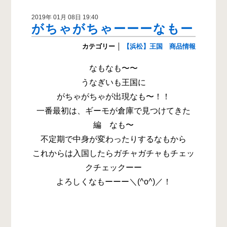
2019年 01月 08日 19:40
がちゃがちゃーーーなもー
カテゴリー
│
【浜松】王国 商品情報
なもなも〜〜
うなぎいも王国に
がちゃがちゃが出現なも〜！！
一番最初は、ギーモが倉庫で見つけてきた
編 なも〜
不定期で中身が変わったりするなもから
これからは入国したらガチャガチャもチェッ
クチェックーー
よろしくなもーーー＼(^o^)／！