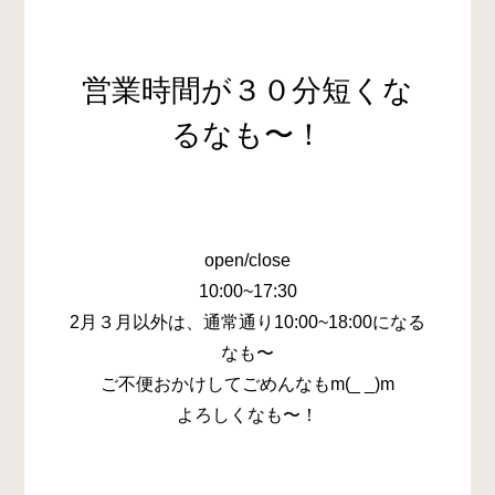
営業時間が３０分短くな
るなも〜！
open/close
10:00~17:30
2月３月以外は、通常通り10:00~18:00になる
なも〜
ご不便おかけしてごめんなもm(_ _)m
よろしくなも〜！