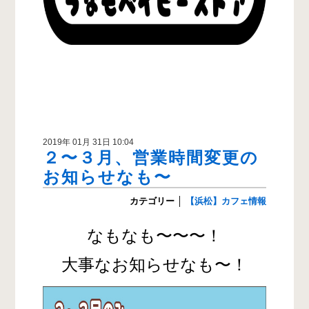
2019年 01月 31日 10:04
２〜３月、営業時間変更の
お知らせなも〜
カテゴリー
│
【浜松】カフェ情報
なもなも〜〜〜！
大事なお知らせなも〜！