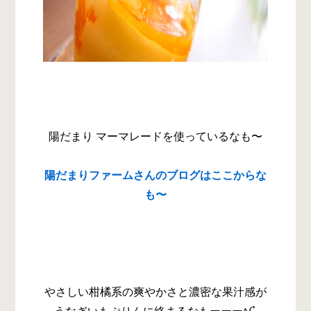
陽だまり マーマレードを使っているなも〜
陽だまりファームさんのブログはここからな
も〜
やさしい柑橘系の爽やかさと濃密な果汁感が