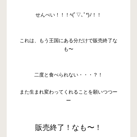
せんべい！！！ﾍ(ﾟ▽､ﾟ*)ﾉ！！
これは、もう王国にある分だけで販売終了な
も〜
二度と食べられない・・・？！
また生まれ変わってくれることを願いつつー
ー
販売終了！なも〜！