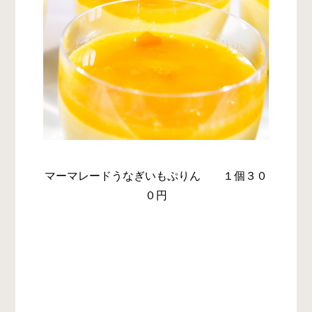
マーマレードうなぎいもぷりん １個３０
０円