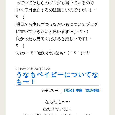
っていてそちらのブログも書いているので
中々毎日更新するのは難しいのですが、( ・
∇・)
明日から少しずつうなぎいもについてブログ
に書いていきたいと思います〜( ・∇・)
良かったら見てくださると嬉しいです( ・
∇・)
では( ・∇・)ばいばいなも〜( ・∇・)ﾅﾓﾅﾓ
2019年 03月 23日 10:22
うなもベイビーについてな
も〜！
カテゴリー
│
【浜松】王国 商品情報
なもなも〜〜
出た！ついに！