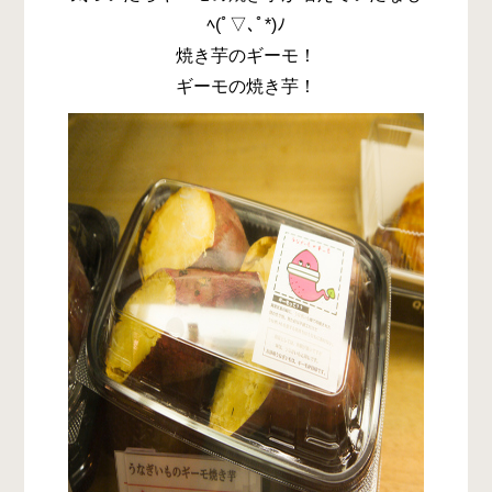
ﾍ(ﾟ▽､ﾟ*)ﾉ
焼き芋のギーモ！
ギーモの焼き芋！