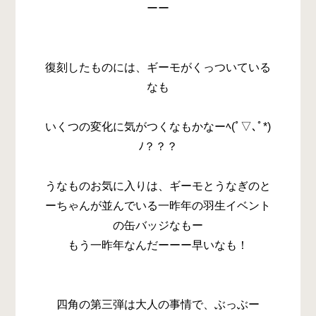
ーー
復刻したものには、ギーモがくっついている
なも
いくつの変化に気がつくなもかなーﾍ(ﾟ▽､ﾟ*)
ﾉ？？？
うなものお気に入りは、ギーモとうなぎのと
ーちゃんが並んでいる一昨年の羽生イベント
の缶バッジなもー
もう一昨年なんだーーー早いなも！
四角の第三弾は大人の事情で、ぶっぶー