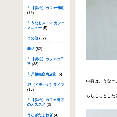
└ 【浜松】カフェ情報
(79)
└ うなもストア カフェ
メニュー
(5)
その他
(52)
商品
(82)
└ 【浜松】カフェの日
常
(38)
└ 戸越銀座商店街
(6)
中身は、うなぎ
17（イチナナ）ライブ
(13)
もちもちとした
└ 【浜松】カフェ周辺
のオススメ
(3)
うなぎたまねぎ
(4)