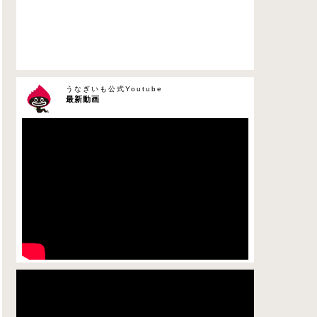
うなぎいも公式Youtube
最新動画