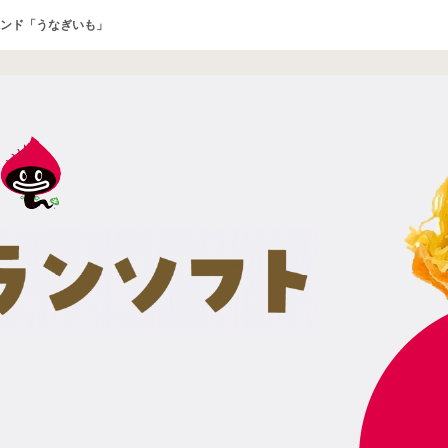
ンド「うなぎいも」