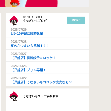
Official Blog
MORE
うなぎいもブログ
2026/07/29
8/5~10戸越店臨時休業
2026/07/28
夏のさつまいも博26！！！
2026/06/27
【戸越店】浜松餃子コロッケ！
2026/06/26
【戸越店】プリン再開！
2026/06/22
【戸越店】うなぎいもコロッケ完売なも〜
うなぎいもストア浜松駅店