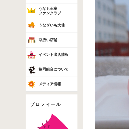
うなも王室
ファンクラブ
うなぎいも大使
取扱い店舗
イベント出店情報
協同組合について
メディア情報
プロフィール