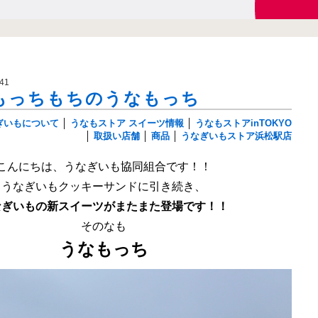
41
もっちもちのうなもっち
ぎいもについて
│
うなもストア スイーツ情報
│
うなもストアinTOKYO
│
取扱い店舗
│
商品
│
うなぎいもストア浜松駅店
こんにちは、うなぎいも協同組合です！！
うなぎいもクッキーサンドに引き続き、
なぎいもの新スイーツがまたまた登場です！！
そのなも
うなもっち