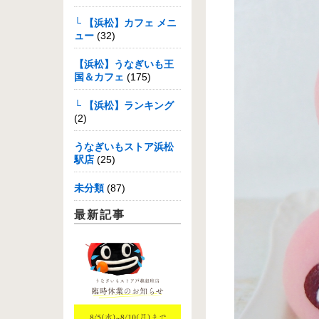
└ 【浜松】カフェ メニ
ュー
(32)
【浜松】うなぎいも王
国＆カフェ
(175)
└ 【浜松】ランキング
(2)
うなぎいもストア浜松
駅店
(25)
未分類
(87)
最新記事