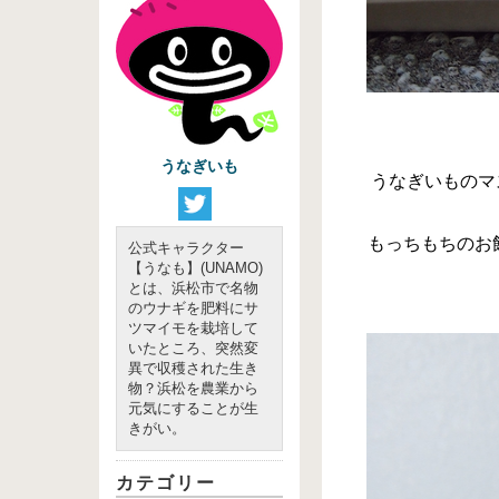
うなぎいも
うなぎいものマ
もっちもちのお
公式キャラクター
【うなも】(UNAMO)
とは、浜松市で名物
のウナギを肥料にサ
ツマイモを栽培して
いたところ、突然変
異で収穫された生き
物？浜松を農業から
元気にすることが生
きがい。
カテゴリー