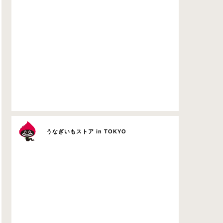
うなぎいもストア in TOKYO