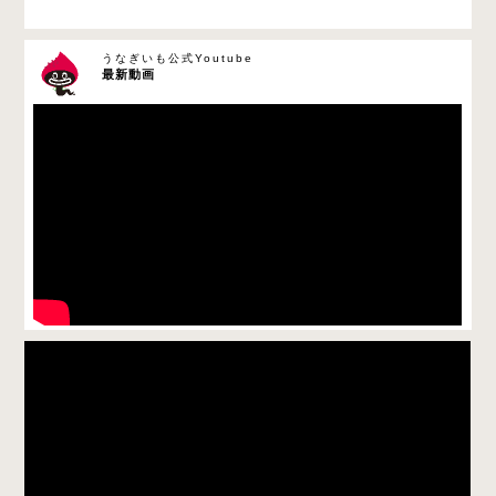
うなぎいも公式Youtube
最新動画