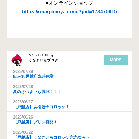
■オンラインショップ
https://unagiimoya.com/?pid=173475815
Official Blog
MORE
うなぎいもブログ
2026/07/29
8/5~10戸越店臨時休業
2026/07/28
夏のさつまいも博26！！！
2026/06/27
【戸越店】浜松餃子コロッケ！
2026/06/26
【戸越店】プリン再開！
2026/06/22
【戸越店】うなぎいもコロッケ完売なも〜