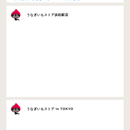
うなぎいもストア浜松駅店
うなぎいもストア in TOKYO