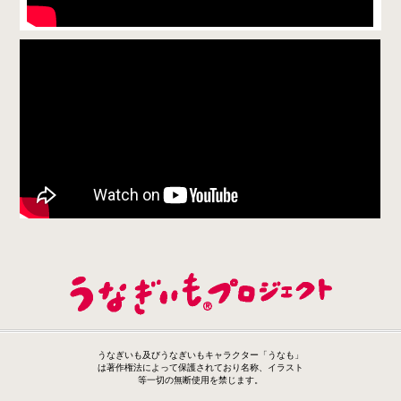
うなぎいも及びうなぎいもキャラクター「うなも」
は著作権法によって保護されており名称、イラスト
等一切の無断使用を禁じます。