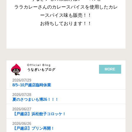
ララカレーさんのカレースパイスを使用したカレ
ースパイス味も販売！！
お待ちしております！！
Official Blog
MORE
うなぎいもブログ
2026/07/29
8/5~10戸越店臨時休業
2026/07/28
夏のさつまいも博26！！！
2026/06/27
【戸越店】浜松餃子コロッケ！
2026/06/26
【戸越店】プリン再開！