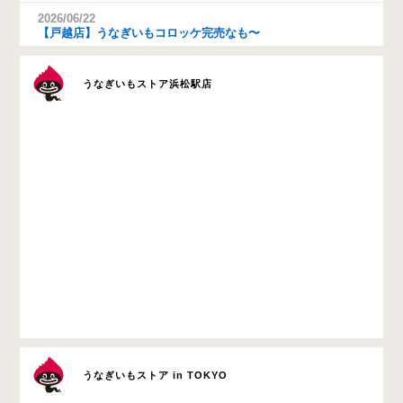
2026/06/22
【戸越店】うなぎいもコロッケ完売なも〜
うなぎいもストア浜松駅店
うなぎいもストア in TOKYO