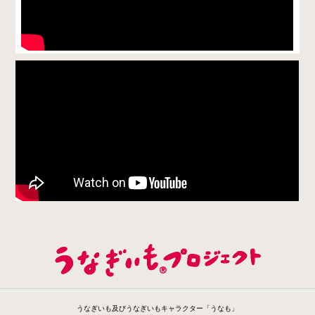
うなぎいも及びうなぎいもキャラクター「うなも」