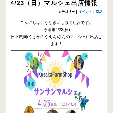
4/23（日）マルシェ出店情報
カテゴリー
│
イベント
│
商品
こんにちは。うなぎいも協同組合です。
今週末4/23(日)
日下農園(くさかのうえん)さんのマルシェに出店し
ます！