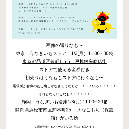
画像の通りなも〜
東京 うなぎいもストア 1/3(月）11:00~ 30袋
東京都品川区豊町1-5-5 戸越銀座商店街
ストアで使える金券付き
初売りはうなももストアに行くなも〜
居場所が倉庫のある裏しかなさそうなもが！！！！いる！！！！！
それとなくいるなも！！！！！！
静岡 うなぎいも倉庫1/3(月) 11:00~ 20箱
静岡県浜松市南区
卸本町25 きなこもち（保護
猫）がいる所
人間が作業するスペースより広い所にいる気がする