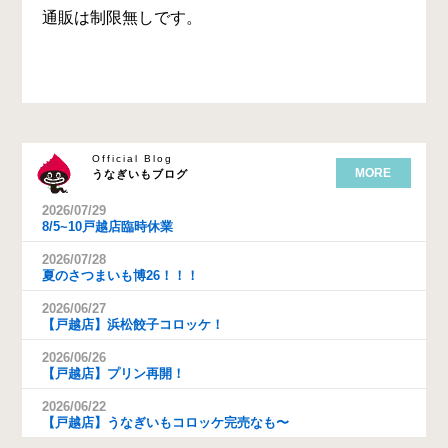
通販は制限無しです。
Official Blog
MORE
うなぎいもブログ
2026/07/29
8/5~10戸越店臨時休業
2026/07/28
夏のさつまいも博26！！！
2026/06/27
【戸越店】浜松餃子コロッケ！
2026/06/26
【戸越店】プリン再開！
2026/06/22
【戸越店】うなぎいもコロッケ完売なも〜