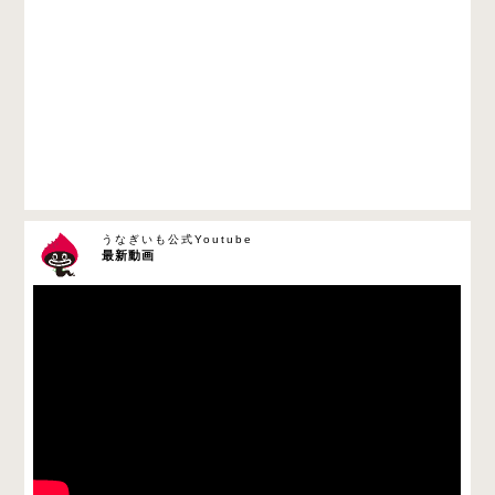
うなぎいも公式Youtube
最新動画