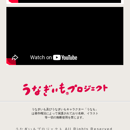
うなぎいも及びうなぎいもキャラクター「うなも」
は著作権法によって保護されており名称、イラスト
等一切の無断使用を禁じます。
うなぎいもプロジェクト All Rights Reserved.