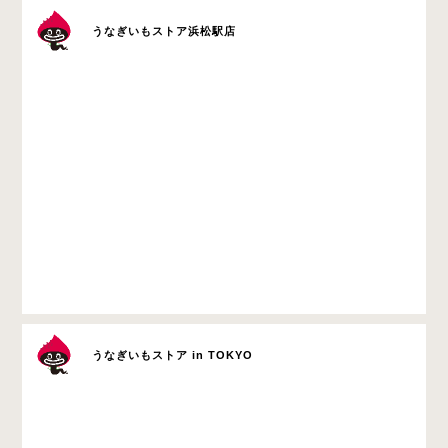
うなぎいもストア浜松駅店
うなぎいもストア in TOKYO