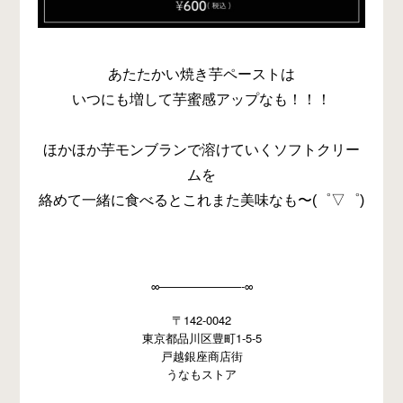
あたたかい焼き芋ペーストは
いつにも増して芋蜜感アップなも！！！
ほかほか芋モンブランで溶けていくソフトクリー
ムを
絡めて一緒に食べるとこれまた美味なも〜(゜▽゜)
∞———————-∞
〒142-0042
東京都品川区豊町1-5-5
戸越銀座商店街
うなもストア