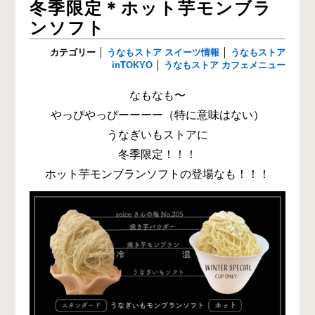
冬季限定＊ホット芋モンブラ
ンソフト
カテゴリー
│
うなもストア スイーツ情報
│
うなもストア
inTOKYO
│
うなもストア カフェメニュー
なもなも〜
やっぴやっぴーーーー（特に意味はない）
うなぎいもストアに
冬季限定！！！
ホット芋モンブランソフトの登場なも！！！