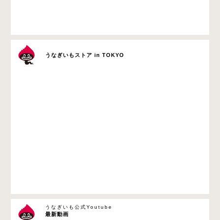
うなぎいもストア in TOKYO
うなぎいも公式Youtube
最新動画