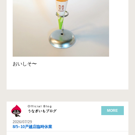
おいしそ〜
Official Blog
MORE
うなぎいもブログ
2026/07/29
8/5~10戸越店臨時休業