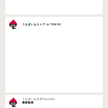
うなぎいもストア in TOKYO
うなぎいも公式Youtube
最新動画