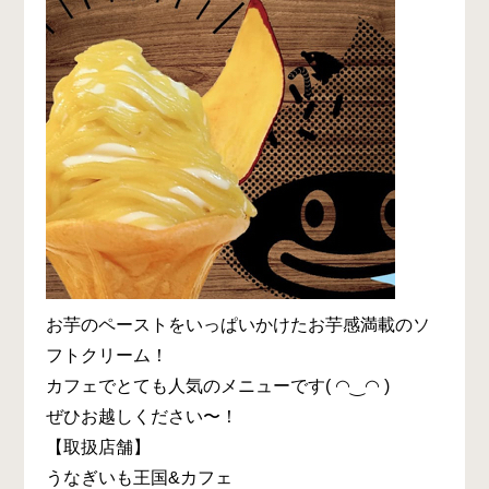
お芋のペーストをいっぱいかけたお芋感満載のソ
フトクリーム！
カフェでとても人気のメニューです( ◠‿◠ )
ぜひお越しください〜！
【取扱店舗】
うなぎいも王国&カフェ