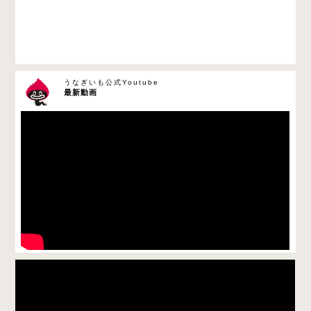
うなぎいも公式Youtube
最新動画