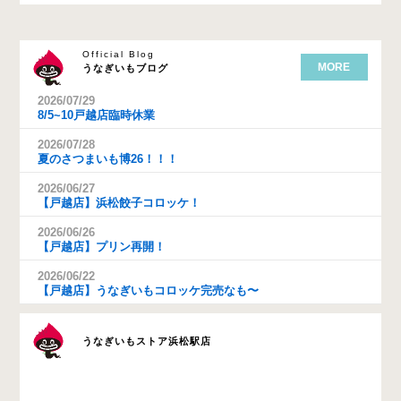
Official Blog
MORE
うなぎいもブログ
2026/07/29
8/5~10戸越店臨時休業
2026/07/28
夏のさつまいも博26！！！
2026/06/27
【戸越店】浜松餃子コロッケ！
2026/06/26
【戸越店】プリン再開！
2026/06/22
【戸越店】うなぎいもコロッケ完売なも〜
うなぎいもストア浜松駅店