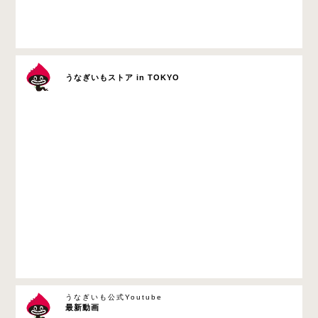
うなぎいもストア in TOKYO
うなぎいも公式Youtube
最新動画