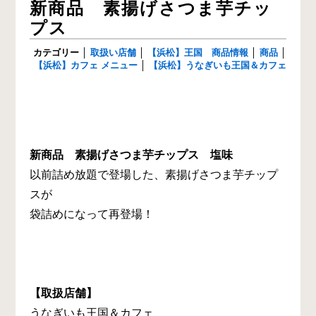
新商品 素揚げさつま芋チッ
プス
カテゴリー
│
取扱い店舗
│
【浜松】王国 商品情報
│
商品
│
【浜松】カフェ メニュー
│
【浜松】うなぎいも王国＆カフェ
新商品 素揚げさつま芋チップス 塩味
以前詰め放題で登場した、素揚げさつま芋チップ
スが
袋詰めになって再登場！
【取扱店舗】
うなぎいも王国＆カフェ