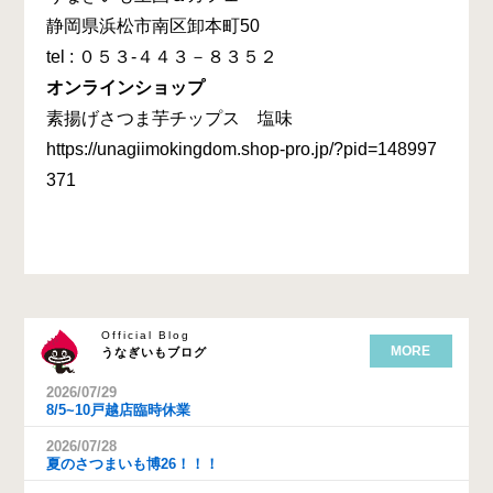
静岡県浜松市南区卸本町50
tel : ０５３-４４３－８３５２
オンラインショップ
素揚げさつま芋チップス 塩味
https://unagiimokingdom.shop-pro.jp/?pid=148997
371
Official Blog
MORE
うなぎいもブログ
2026/07/29
8/5~10戸越店臨時休業
2026/07/28
夏のさつまいも博26！！！