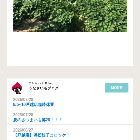
Official Blog
MORE
うなぎいもブログ
2026/07/29
8/5~10戸越店臨時休業
2026/07/28
夏のさつまいも博26！！！
2026/06/27
【戸越店】浜松餃子コロッケ！