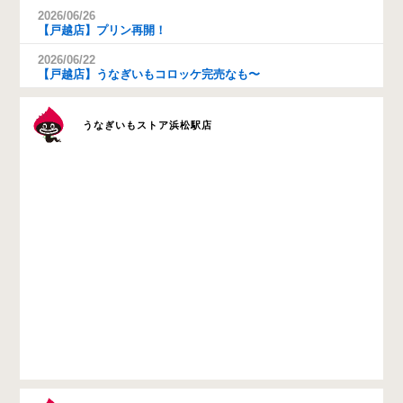
2026/06/26
【戸越店】プリン再開！
2026/06/22
【戸越店】うなぎいもコロッケ完売なも〜
うなぎいもストア浜松駅店