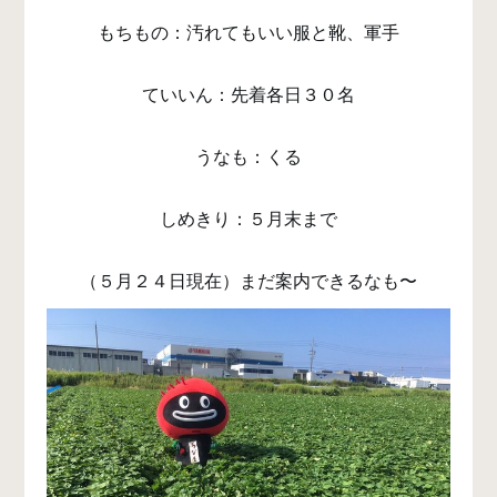
もちもの：汚れてもいい服と靴、軍手
ていいん：先着各日３０名
うなも：くる
しめきり：５月末まで
（５月２４日現在）まだ案内できるなも〜