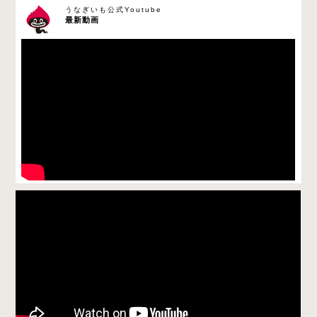
うなぎいも公式Youtube
最新動画