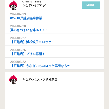
Official Blog
MORE
うなぎいもブログ
2026/07/29
8/5~10戸越店臨時休業
2026/07/28
夏のさつまいも博26！！！
2026/06/27
【戸越店】浜松餃子コロッケ！
2026/06/26
【戸越店】プリン再開！
2026/06/22
【戸越店】うなぎいもコロッケ完売なも〜
うなぎいもストア浜松駅店