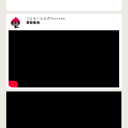
うなぎいも公式Youtube
最新動画