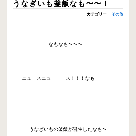
うなぎいも釜飯なも〜〜！
カテゴリー
│
その他
なもなも〜〜〜！
ニュースニューーース！！！なもーーーー
うなぎいもの釜飯が誕生したなも〜