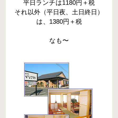
平日ランチは1180円＋税
それ以外（平日夜、土日終日）
は、1380円＋税
なも〜