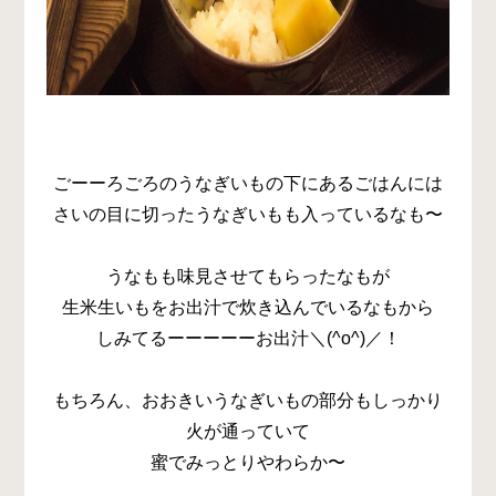
ごーーろごろのうなぎいもの下にあるごはんには
さいの目に切ったうなぎいもも入っているなも〜
うなもも味見させてもらったなもが
生米生いもをお出汁で炊き込んでいるなもから
しみてるーーーーーお出汁＼(^o^)／！
もちろん、おおきいうなぎいもの部分もしっかり
火が通っていて
蜜でみっとりやわらか〜