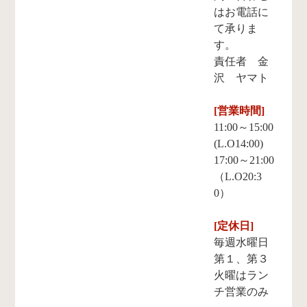
はお電話に
て承りま
す。
責任者 金
沢 ヤマト
[営業時間]
11:00～15:00
(L.O14:00)
17:00～21:00
（L.O20:3
0）
[定休日]
毎週水曜日
第１、第３
火曜はラン
チ営業のみ