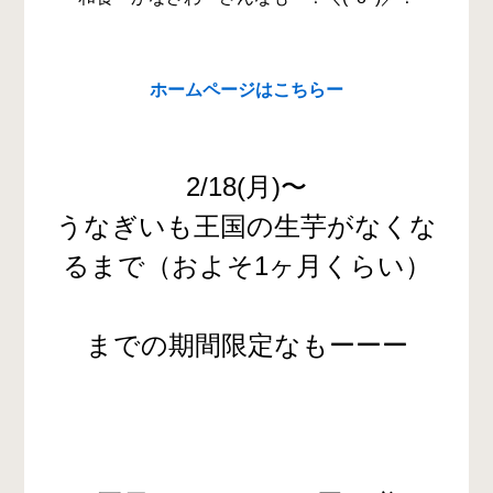
ホームページはこちらー
2/18(月)〜
うなぎいも王国の生芋がなくな
るまで（およそ1ヶ月くらい）
までの期間限定なもーーー