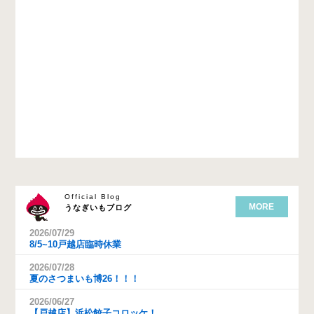
Official Blog
MORE
うなぎいもブログ
2026/07/29
8/5~10戸越店臨時休業
2026/07/28
夏のさつまいも博26！！！
2026/06/27
【戸越店】浜松餃子コロッケ！