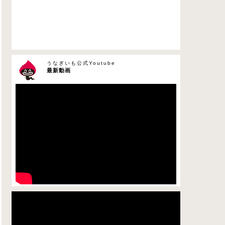
うなぎいも公式Youtube
最新動画