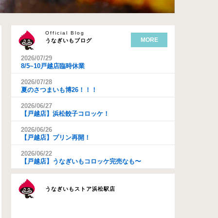
Official Blog
MORE
うなぎいもブログ
2026/07/29
8/5~10戸越店臨時休業
2026/07/28
夏のさつまいも博26！！！
2026/06/27
【戸越店】浜松餃子コロッケ！
2026/06/26
【戸越店】プリン再開！
2026/06/22
【戸越店】うなぎいもコロッケ完売なも〜
うなぎいもストア浜松駅店