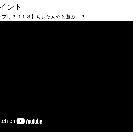
ポイント
ンプリ２０１８】ちぃたん☆と遊ぶ！？