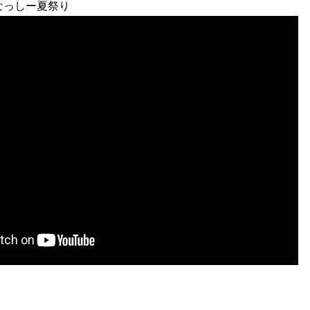
なっしー夏祭り