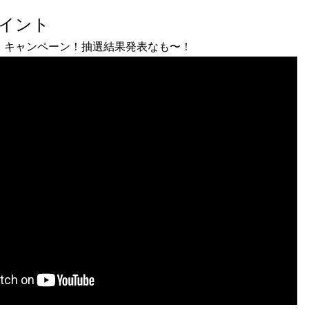
ポイント
も キャンペーン！抽選結果発表なも〜！