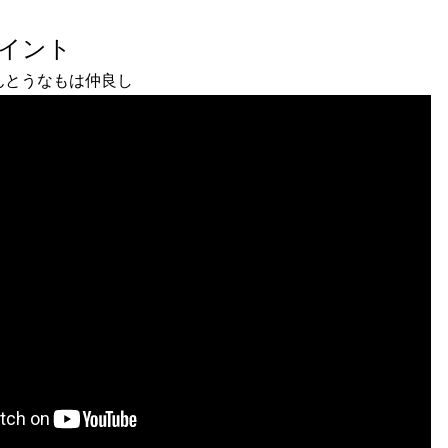
ポイント
んとうなもは仲良し