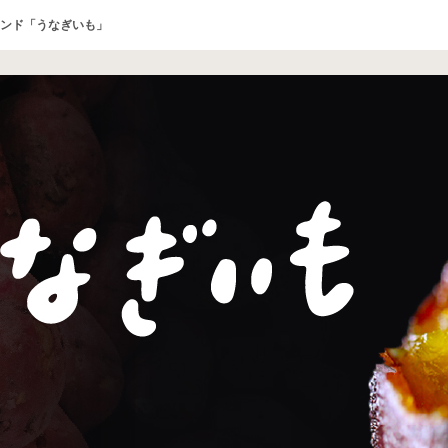
ンド「うなぎいも」