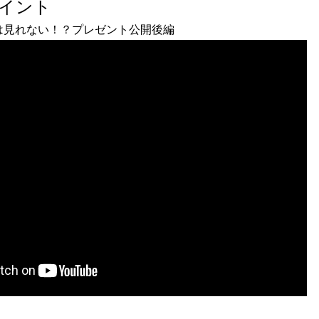
ポイント
は見れない！？プレゼント公開後編