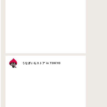
うなぎいもストア in TOKYO