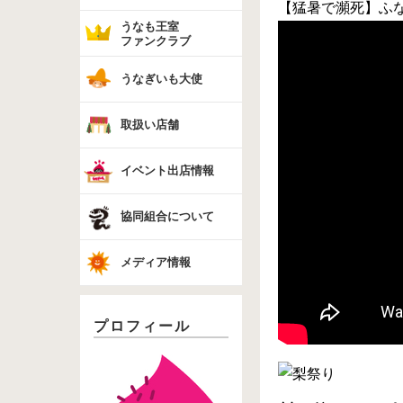
【猛暑で瀕死】ふ
うなも王室
ファンクラブ
うなぎいも大使
取扱い店舗
イベント出店情報
協同組合について
メディア情報
プロフィール