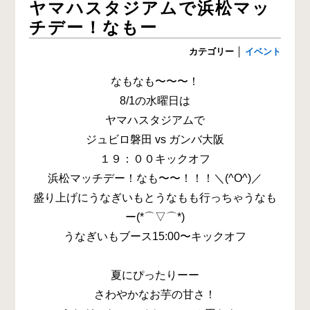
ヤマハスタジアムで浜松マッ
チデー！なもー
カテゴリー
│
イベント
なもなも〜〜〜！
8/1の水曜日は
ヤマハスタジアムで
ジュビロ磐田 vs ガンバ大阪
１９：００キックオフ
浜松マッチデー！なも〜〜！！！＼(^O^)／
盛り上げにうなぎいもとうなもも行っちゃうなも
ー(*⌒▽⌒*)
うなぎいもブース15:00〜キックオフ
夏にぴったりーー
さわやかなお芋の甘さ！