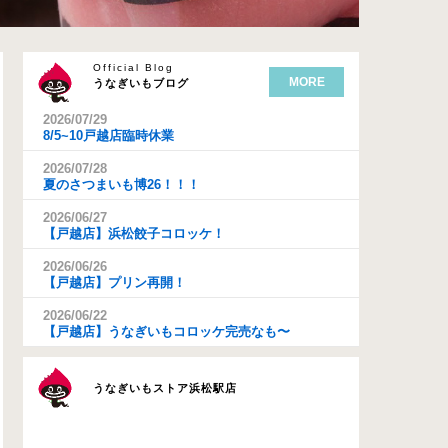
Official Blog
MORE
うなぎいもブログ
2026/07/29
8/5~10戸越店臨時休業
2026/07/28
夏のさつまいも博26！！！
2026/06/27
【戸越店】浜松餃子コロッケ！
2026/06/26
【戸越店】プリン再開！
2026/06/22
【戸越店】うなぎいもコロッケ完売なも〜
うなぎいもストア浜松駅店