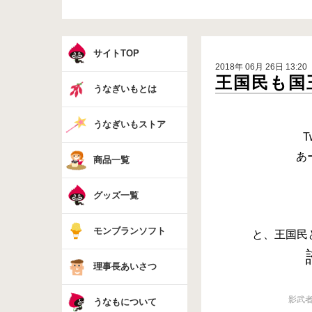
サイトTOP
2018年 06月 26日 13:20
王国民も国
うなぎいもとは
うなぎいもストア
T
あ
商品一覧
グッズ一覧
モンブランソフト
と、王国民
理事長あいさつ
影武
うなもについて