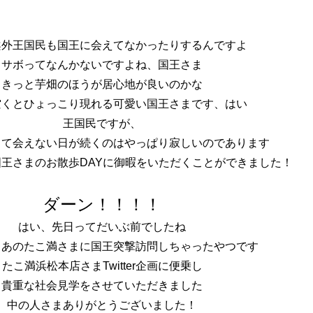
案外王国民も国王に会えてなかったりするんですよ
サボってなんかないですよね、国王さま
きっと芋畑のほうが居心地が良いのかな
空くとひょっこり現れる可愛い国王さまです、はい
王国民ですが、
して会えない日が続くのはやっぱり寂しいのであります
王さまのお散歩DAYに御暇をいただくことができました！
ダーン！！！！
はい、先日ってだいぶ前でしたね
！あのたこ満さまに国王突撃訪問しちゃったやつです
たこ満浜松本店さま
Twitter企画に便乗し
貴重な社会見学をさせていただきました
中の人さまありがとうございました！