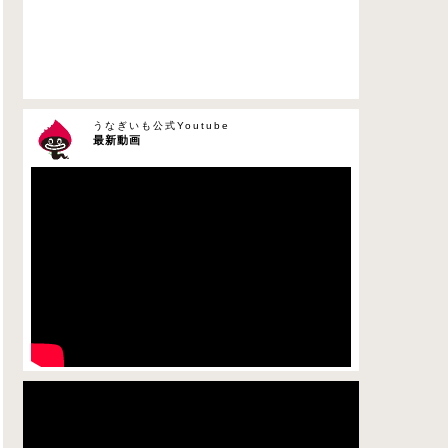
うなぎいも公式Youtube
最新動画