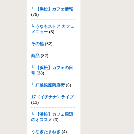
└ 【浜松】カフェ情報
(79)
└ うなもストア カフェ
メニュー
(5)
その他
(52)
商品
(82)
└ 【浜松】カフェの日
常
(38)
└ 戸越銀座商店街
(6)
17（イチナナ）ライブ
(13)
└ 【浜松】カフェ周辺
のオススメ
(3)
うなぎたまねぎ
(4)