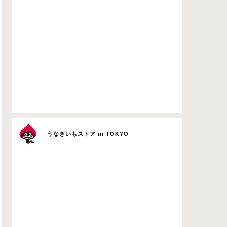
うなぎいもストア in TOKYO