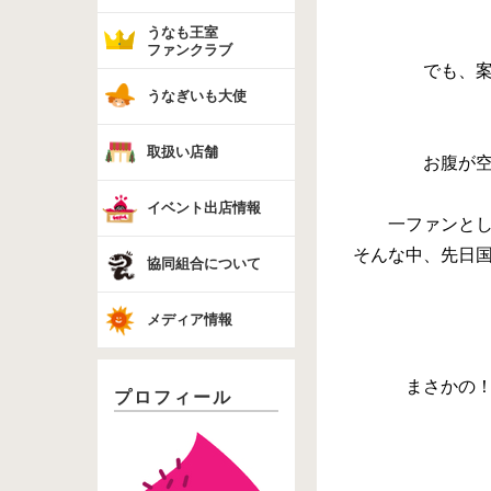
うなも王室
ファンクラブ
でも、
うなぎいも大使
取扱い店舗
お腹が
イベント出店情報
一ファンと
そんな中、先日国
協同組合について
メディア情報
まさかの
プロフィール