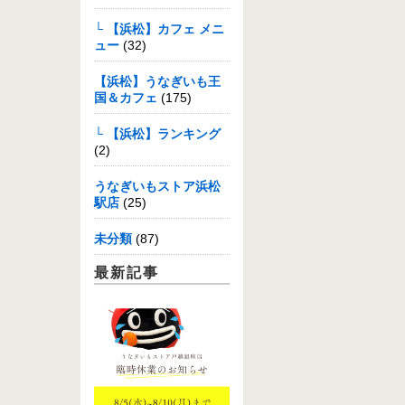
└ 【浜松】カフェ メニ
ュー
(32)
【浜松】うなぎいも王
国＆カフェ
(175)
└ 【浜松】ランキング
(2)
うなぎいもストア浜松
駅店
(25)
未分類
(87)
最新記事