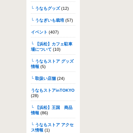
└ うなもグッズ
(12)
└ うなぎいも栽培
(57)
イベント
(407)
└ 【浜松】カフェ駐車
場について
(10)
└ うなもストア グッズ
情報
(5)
└ 取扱い店舗
(24)
うなもストアinTOKYO
(28)
└ 【浜松】王国 商品
情報
(86)
└ うなもストア アクセ
ス情報
(1)