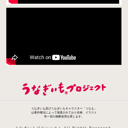
うなぎいも及びうなぎいもキャラクター「うなも」
は著作権法によって保護されており名称、イラスト
等一切の無断使用を禁じます。
うなぎいもプロジェクト All Rights Reserved.