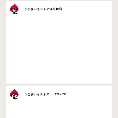
うなぎいもストア浜松駅店
うなぎいもストア in TOKYO