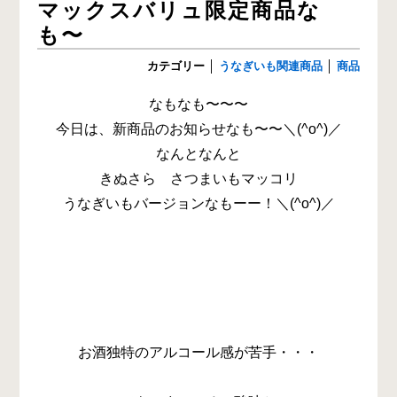
マックスバリュ限定商品な
も〜
カテゴリー
│
うなぎいも関連商品
│
商品
なもなも〜〜〜
今日は、新商品のお知らせなも〜〜＼(^o^)／
なんとなんと
きぬさら さつまいもマッコリ
うなぎいもバージョンなもーー！＼(^o^)／
お酒独特のアルコール感が苦手・・・