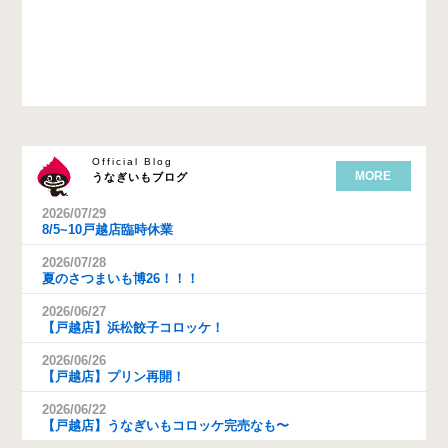
Official Blog
MORE
うなぎいもブログ
2026/07/29
8/5~10戸越店臨時休業
2026/07/28
夏のさつまいも博26！！！
2026/06/27
【戸越店】浜松餃子コロッケ！
2026/06/26
【戸越店】プリン再開！
2026/06/22
【戸越店】うなぎいもコロッケ完売なも〜