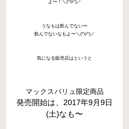
よ〜！＼(^o^)／
うなもは飲んでない〜
飲んでないなもよ〜＼(^o^)／
気になる販売店はというと
マックスバリュ限定商品
発売開始は、2017年9月9日
(土)なも〜