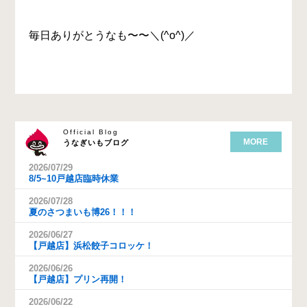
毎日ありがとうなも〜〜＼(^o^)／
Official Blog
MORE
うなぎいもブログ
2026/07/29
8/5~10戸越店臨時休業
2026/07/28
夏のさつまいも博26！！！
2026/06/27
【戸越店】浜松餃子コロッケ！
2026/06/26
【戸越店】プリン再開！
2026/06/22