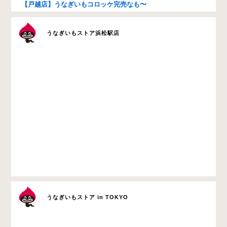
【戸越店】うなぎいもコロッケ完売なも〜
うなぎいもストア浜松駅店
うなぎいもストア in TOKYO