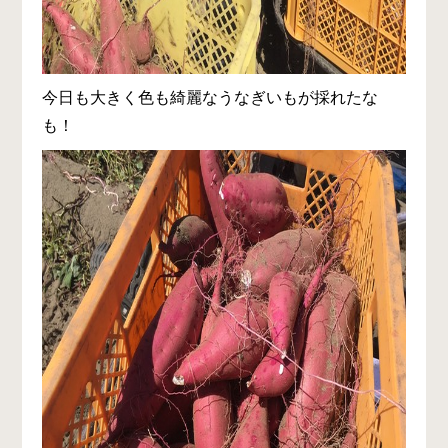
今日も大きく色も綺麗なうなぎいもが採れたな
も！