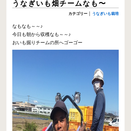
うなぎいも畑チームなも〜
カテゴリー
│
うなぎいも栽培
なもなも～～♪
今日も朝から収穫なも～～♪
おいも掘りチームの所へゴーゴー