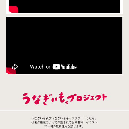
うなぎいも及びうなぎいもキャラクター「うなも」
は著作権法によって保護されており名称、イラスト
等一切の無断使用を禁じます。