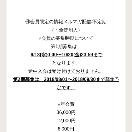
⑥会員限定の情報メルマガ配信/不定期
（・全使用人）
⭐︎会員の募集時期について
第1期募集は、
9/13(水)0:00〜10/20(金)23:59
まで
となります。
途中入会は受け付けておりません。
第2期募集は、2018/08/01〜2018/09/30まで
募集予
定です。
⭐︎年会費
36,000円
12,000円
6,000円