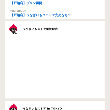
【戸越店】プリン再開！
2026/06/22
【戸越店】うなぎいもコロッケ完売なも〜
うなぎいもストア浜松駅店
うなぎいもストア in TOKYO