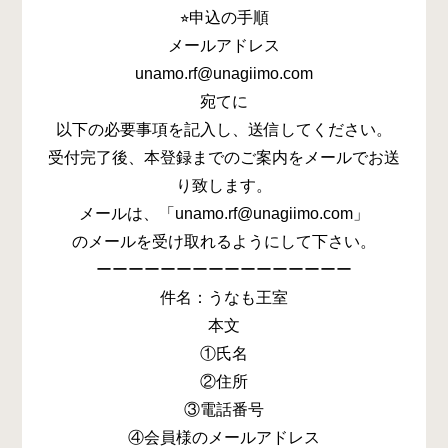
⭐︎申込の手順
メールアドレス
unamo.rf@unagiimo.com
宛てに
以下の必要事項を記入し、送信してください。
受付完了後、本登録までのご案内をメールでお送
り致します。
メールは、「unamo.rf@unagiimo.com」
のメールを受け取れるようにして下さい。
ーーーーーーーーーーーーーーーー
件名：うなも王室
本文
①氏名
②住所
③電話番号
④会員様のメールアドレス