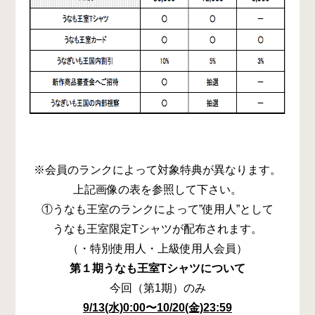
※会員のランクによって対象特典が異なります。
上記画像の表を参照して下さい。
①うなも王室のランクによって”使用人”として
うなも王室限定Tシャツが配布されます。
（・特別使用人・上級使用人会員）
第１期うなも王室Tシャツについて
今回（第1期）のみ
9/13(水)0:00〜10/20(金)
23:59