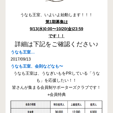
うなも王室、いよいよ始動します！！！
第1期募集は
9/13(水)0:00〜10/20(金)
23:59
です！！
詳細は下記をご確認ください♪
うなも王室…
2017/09/13
うなも王室、会則などなも〜
うなも王室は、うなぎいもをPRしている「うな
も」を応援したい！！
皆さんが集まる会員制サポーターズクラブです！
⭐︎会員特典