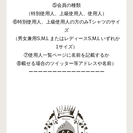
⑤会員の種類
（特別使用人、上級使用人、使用人）
⑥特別使用人、上級使用人の方のみTシャツのサイ
ズ
（男女兼用S,M,L またはレディースS,M,L いずれか
1サイズ）
⑦使用人一覧ページに名前を記載するか
⑧載せる場合のツイッター等アドレスや名前）
ーーーーーーーーーーーーーーーー