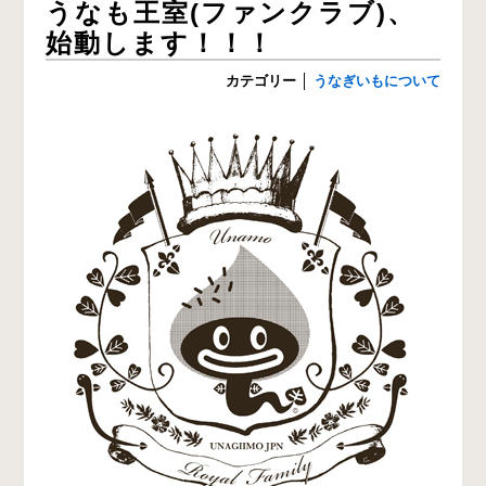
うなも王室(ファンクラブ)、
始動します！！！
カテゴリー
│
うなぎいもについて