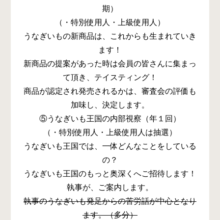
期）
（・特別使用人・上級使用人）
うなぎいもの新商品は、これからも生まれていき
ます！
新商品の提案があった時は会員の皆さんに集まっ
て頂き、テイスティング！
商品が認定され発売されるかは、審査会の評価も
加味し、決定します。
⑤うなぎいも王国の内部視察（年１回）
（・特別使用人・上級使用人は抽選）
うなぎいも王国では、一体どんなことをしている
の？
うなぎいも王国のもっと奥深くへご招待します！
執事が、ご案内します。
執事のうなぎいも発足からの苦労話が中心となり
ます。（多分）