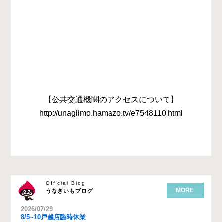
【公共交通機関のアクセスについて】
http://unagiimo.hamazo.tv/e7548110.html
Official Blog
MORE
うなぎいもブログ
2026/07/29
8/5~10戸越店臨時休業