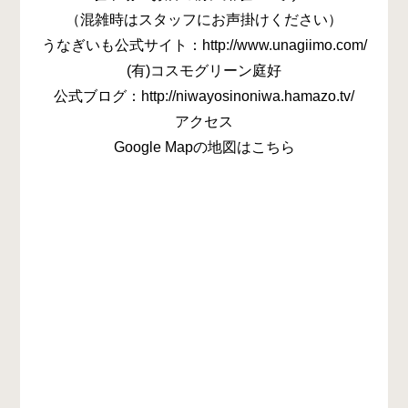
（混雑時はスタッフにお声掛けください）
うなぎいも公式サイト：http://www.unagiimo.com/
(有)コスモグリーン庭好
公式ブログ：http://niwayosinoniwa.hamazo.tv/
アクセス
Google Mapの地図はこちら