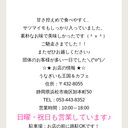
甘さ控えめで食べやすく、
サツマイモもしっかり入っていました。
素朴なお味で美味しかったです（＾ｖ＾）
ご馳走さまでした！！
またぜひお越しください♪
団体のお客様が多い一日でした＼(^o^)／
☆★ お店の情報 ★☆
うなぎいも王国＆カフェ
住所：〒432-8055
静岡県浜松市南区卸本町50
TEL：053-443-8352
営業時間：10:00～18:00
日曜・祝日も営業しています♪
駐車場：お店の前に路駐OKです！