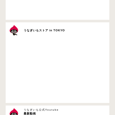
うなぎいもストア in TOKYO
うなぎいも公式Youtube
最新動画