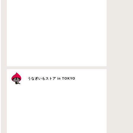
うなぎいもストア in TOKYO