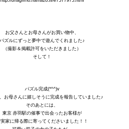
http://unagiimo.hamazo.tv/e7577975.html
お父さんとお母さんがお買い物中、
パズルにずっと夢中で遊んでくれました♪
（撮影＆掲載許可をいただきました）
そして！
パズル完成(*^^)v
、お母さんに嬉しそうに完成を報告していました♪
そのあとには、
東京 赤羽駅の催事で出会ったお客様が
ご実家に帰る際に寄ってくださいました！！