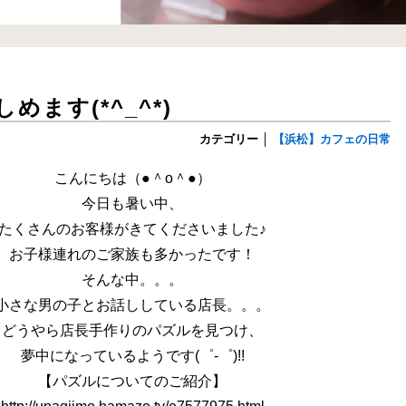
めます(*^_^*)
カテゴリー
│
【浜松】カフェの日常
こんにちは（●＾o＾●）
今日も暑い中、
たくさんのお客様がきてくださいました♪
お子様連れのご家族も多かったです！
そんな中。。。
小さな男の子とお話ししている店長。。。
どうやら店長手作りのパズルを見つけ、
夢中になっているようです(゜-゜)!!
【パズルについてのご紹介】