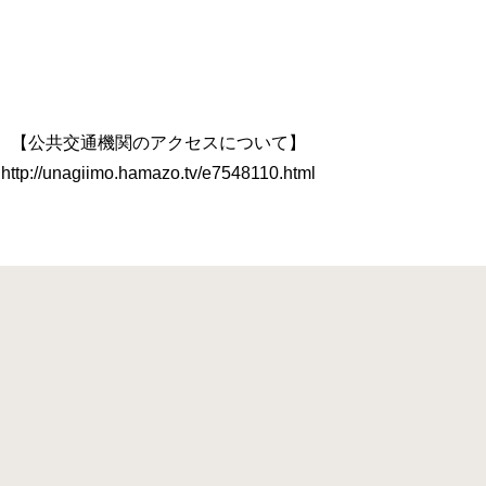
【公共交通機関のアクセスについて】
http://unagiimo.hamazo.tv/e7548110.html