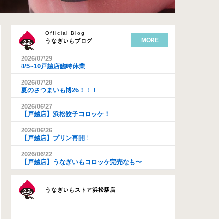
Official Blog
MORE
うなぎいもブログ
2026/07/29
8/5~10戸越店臨時休業
2026/07/28
夏のさつまいも博26！！！
2026/06/27
【戸越店】浜松餃子コロッケ！
2026/06/26
【戸越店】プリン再開！
2026/06/22
【戸越店】うなぎいもコロッケ完売なも〜
うなぎいもストア浜松駅店