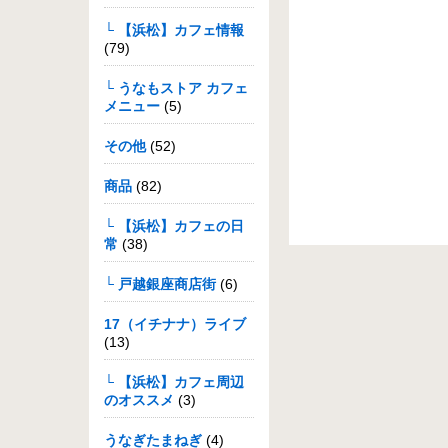
└ 【浜松】カフェ情報
(79)
└ うなもストア カフェ
メニュー
(5)
その他
(52)
商品
(82)
└ 【浜松】カフェの日
常
(38)
└ 戸越銀座商店街
(6)
17（イチナナ）ライブ
(13)
└ 【浜松】カフェ周辺
のオススメ
(3)
うなぎたまねぎ
(4)