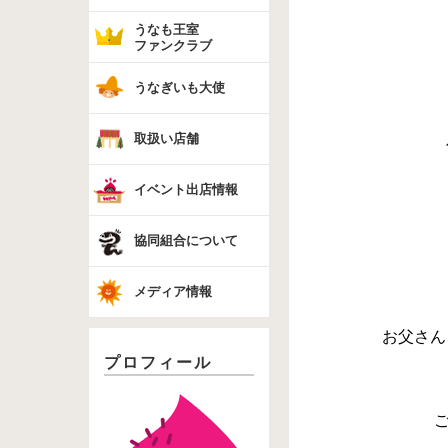
うなも王室
ファンクラブ
うなぎいも大使
取扱い店舗
イベント出店情報
協同組合について
メディア情報
お父さん
プロフィール