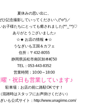
夏休みの思い出に、
ぜひ記念撮影していってください＼(^o^)／
いお子様たちにとっても癒されました(*^_^*)♡
ありがとうございました♪
☆★ お店の情報 ★☆
うなぎいも王国＆カフェ
住所：〒432-8055
静岡県浜松市南区卸本町50
TEL：053-443-8352
営業時間：10:00～18:00
日曜・祝日も営業しています♪
駐車場：お店の前に路駐OKです！
（混雑時はスタッフにお声掛けください）
いも公式サイト：http://www.unagiimo.com/