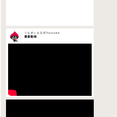
うなぎいも公式Youtube
最新動画