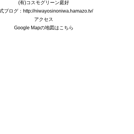
(有)コスモグリーン庭好
ブログ：http://niwayosinoniwa.hamazo.tv/
アクセス
Google Mapの地図はこちら