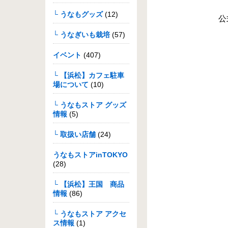
└ うなもグッズ
(12)
公式
└ うなぎいも栽培
(57)
イベント
(407)
└ 【浜松】カフェ駐車
場について
(10)
└ うなもストア グッズ
情報
(5)
└ 取扱い店舗
(24)
うなもストアinTOKYO
(28)
└ 【浜松】王国 商品
情報
(86)
└ うなもストア アクセ
ス情報
(1)