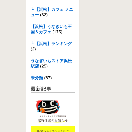
└ 【浜松】カフェ メニ
ュー
(32)
【浜松】うなぎいも王
国＆カフェ
(175)
└ 【浜松】ランキング
(2)
うなぎいもストア浜松
駅店
(25)
未分類
(87)
最新記事