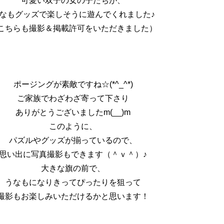
可愛い双子の女の子たちが、
なもグッズで楽しそうに遊んでくれました♪
こちらも撮影＆掲載許可をいただきました）
ポージングが素敵ですね☆(*^_^*)
ご家族でわざわざ寄って下さり
ありがとうございましたm(__)m
このように、
パズルやグッズが揃っているので、
思い出に写真撮影もできます（＾ｖ＾）♪
大きな旗の前で、
うなもになりきってぴったりを狙って
撮影もお楽しみいただけるかと思います！