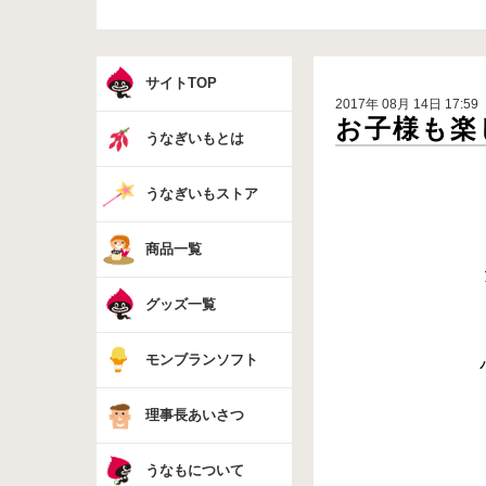
サイトTOP
2017年 08月 14日 17:59
お子様も楽し
うなぎいもとは
うなぎいもストア
商品一覧
グッズ一覧
モンブランソフト
理事長あいさつ
うなもについて