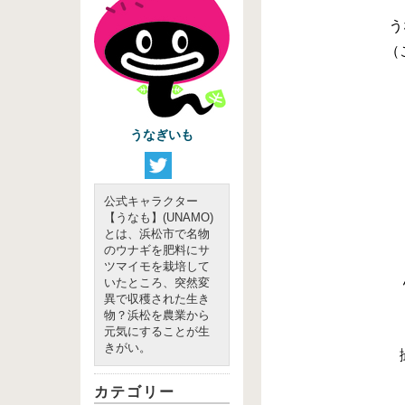
う
（
うなぎいも
公式キャラクター
【うなも】(UNAMO)
とは、浜松市で名物
のウナギを肥料にサ
ツマイモを栽培して
いたところ、突然変
異で収穫された生き
物？浜松を農業から
元気にすることが生
きがい。
カテゴリー