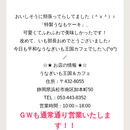
おいしそうに頬張ってらしてました（＾ｖ＾）♪
「特製うなもケーキ」、
可愛くてふわふわで美味しかったです！
改めて、いも部長おめでとうございました♪
今日も平和なうなぎいも王国カフェでした＼(^o^)
／
☆★ お店の情報 ★☆
うなぎいも王国＆カフェ
住所：〒432-8055
静岡県浜松市南区卸本町50
TEL：053-443-8352
営業時間：10:00～18:00
ＧＷも通常通り営業いたしま
す！！