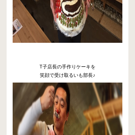
T子店長の手作りケーキを
笑顔で受け取るいも部長♪