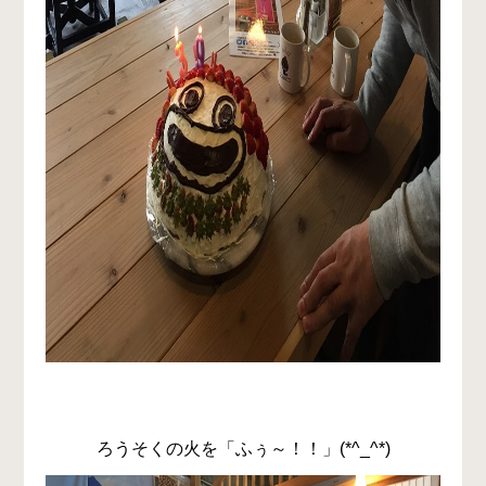
ろうそくの火を「ふぅ～！！」(*^_^*)