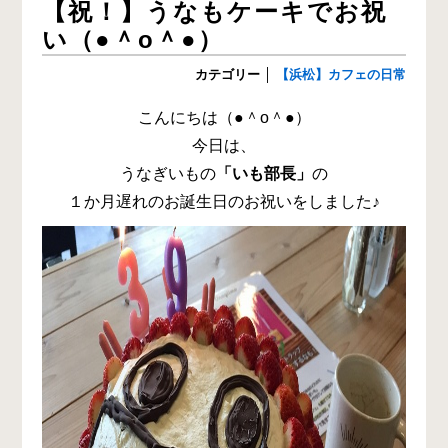
【祝！】うなもケーキでお祝
い（●＾o＾●）
カテゴリー
│
【浜松】カフェの日常
こんにちは（●＾o＾●）
今日は、
うなぎいもの
「いも部長」
の
１か月遅れのお誕生日のお祝いをしました♪