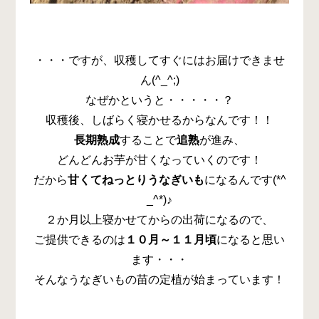
・・・ですが、収穫してすぐにはお届けできませ
ん(^_^;)
なぜかというと・・・・・？
収穫後、しばらく寝かせるからなんです！！
長期熟成
することで
追熟
が進み、
どんどんお芋が甘くなっていくのです！
だから
甘くてねっとりうなぎいも
になるんです(*^
_^*)♪
２か月以上寝かせてからの出荷になるので、
ご提供できるのは
１０月～１１月頃
になると思い
ます・・・
そんなうなぎいもの苗の定植が始まっています！