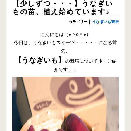
【少しずつ・・・】うなぎい
もの苗、植え始めています♪
カテゴリー
│
うなぎいも栽培
こんにちは（●＾o＾●）
今日は、うなぎいもスイーツ・・・・・になる前
の、
【うなぎいも】
の栽培について少しご紹
介です！！