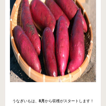
うなぎいもは、
8月
から収穫がスタートします！