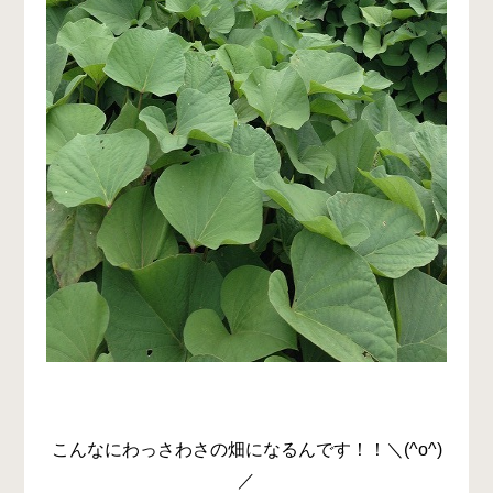
こんなにわっさわさの畑になるんです！！＼(^o^)
／