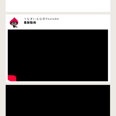
うなぎいも公式Youtube
最新動画