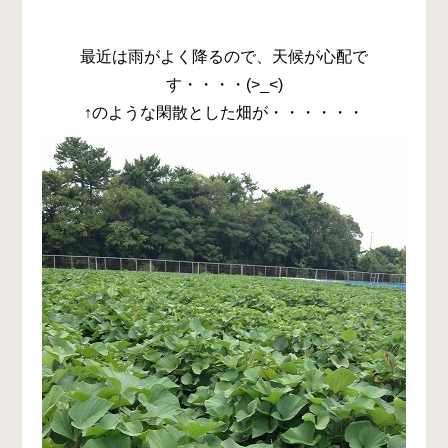
最近は雨がよく降るので、天候が心配で
す・・・・(>_<)
↑のような閑散とした畑が・・・・・・