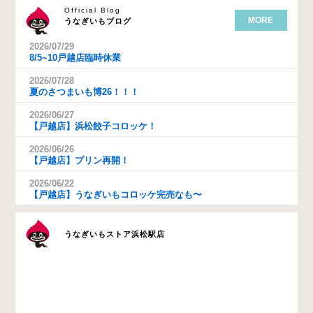
Official Blog
MORE
うなぎいもブログ
2026/07/29
8/5~10戸越店臨時休業
2026/07/28
夏のさつまいも博26！！！
2026/06/27
【戸越店】浜松餃子コロッケ！
2026/06/26
【戸越店】プリン再開！
2026/06/22
【戸越店】うなぎいもコロッケ完売なも〜
うなぎいもストア浜松駅店