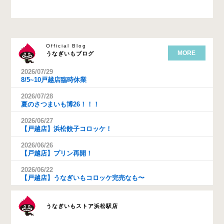
Official Blog
MORE
うなぎいもブログ
2026/07/29
8/5~10戸越店臨時休業
2026/07/28
夏のさつまいも博26！！！
2026/06/27
【戸越店】浜松餃子コロッケ！
2026/06/26
【戸越店】プリン再開！
2026/06/22
【戸越店】うなぎいもコロッケ完売なも〜
うなぎいもストア浜松駅店