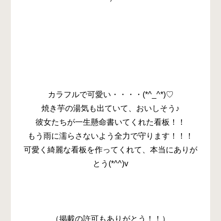
カラフルで可愛い・・・・(*^_^*)♡
焼き芋の湯気も出ていて、おいしそう♪
彼女たちが一生懸命書いてくれた看板！！
もう雨に濡らさないよう全力で守ります！！！
可愛く綺麗な看板を作ってくれて、本当にありが
とう(*^^)v
（掲載の許可もありがとう！！）