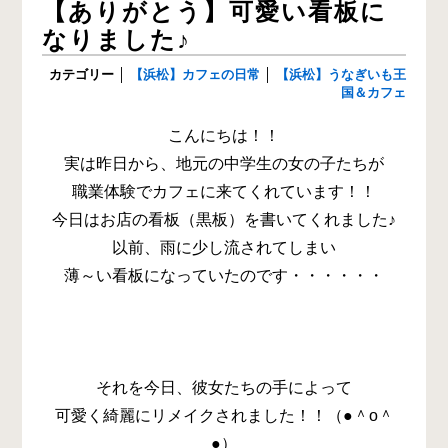
【ありがとう】可愛い看板に
なりました♪
カテゴリー
│
【浜松】カフェの日常
│
【浜松】うなぎいも王
国＆カフェ
こんにちは！！
実は昨日から、地元の中学生の女の子たちが
職業体験でカフェに来てくれています！！
今日はお店の看板（黒板）を書いてくれました♪
以前、雨に少し流されてしまい
薄～い看板になっていたのです・・・・・・
それを今日、彼女たちの手によって
可愛く綺麗にリメイクされました！！（●＾o＾
●）