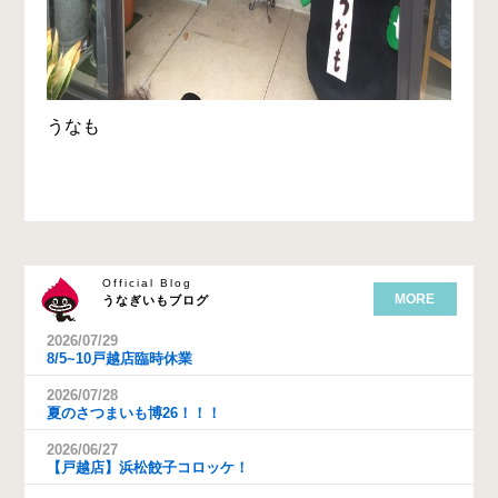
うなも
Official Blog
MORE
うなぎいもブログ
2026/07/29
8/5~10戸越店臨時休業
2026/07/28
夏のさつまいも博26！！！
2026/06/27
【戸越店】浜松餃子コロッケ！