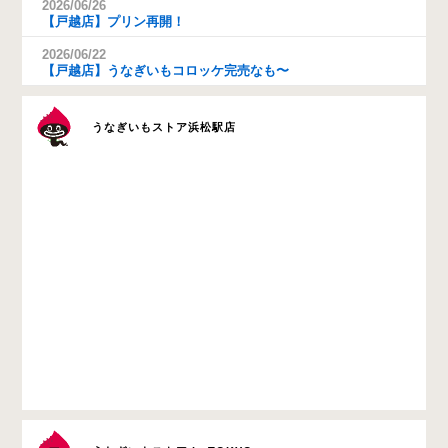
2026/06/26
【戸越店】プリン再開！
2026/06/22
【戸越店】うなぎいもコロッケ完売なも〜
うなぎいもストア浜松駅店