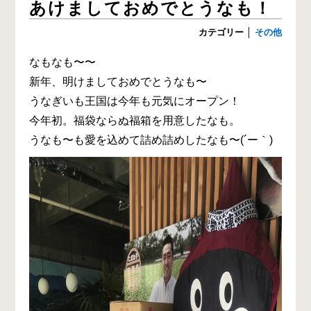
あけましておめでとうなも！
カテゴリー
│
その他
なもなも〜〜
新年、明けましておめでとうなも〜
うなぎいも王国は今年も元気にオープン！
今年初。福袋ならぬ福箱を用意したなも。
うなも〜も愛を込めて詰め詰めしたなも〜(´ー｀)