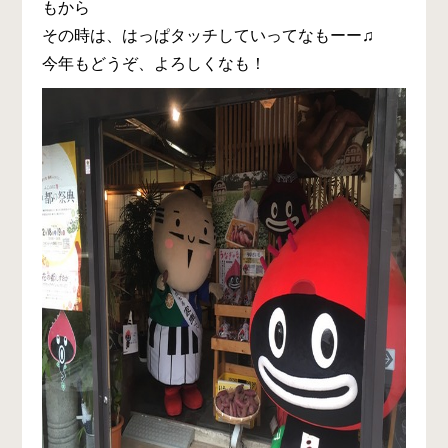
もから
その時は、はっぱタッチしていってなもーー♫
今年もどうぞ、よろしくなも！