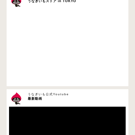
うなぎいもストア in TOKYO
うなぎいも公式Youtube
最新動画