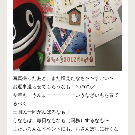
写真撮ったあと、また増えたなも〜〜すごい〜
お返事送らせてもらうなも！＼(^o^)／
今年も、うんまーーーーーーいうなぎいもを育て
るべく
王国民一同がんばるなも！
うなもは、毎日なもなも（国務）するなも〜
またいろんなイベントにも、おさんぽしに行くな