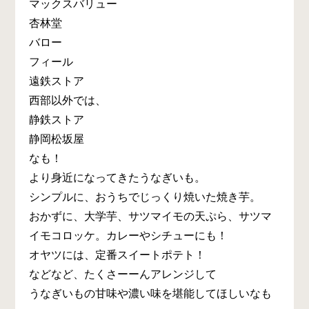
マックスバリュー
杏林堂
バロー
フィール
遠鉄ストア
西部以外では、
静鉄ストア
静岡松坂屋
なも！
より身近になってきたうなぎいも。
シンプルに、おうちでじっくり焼いた焼き芋。
おかずに、大学芋、サツマイモの天ぷら、サツマ
イモコロッケ。カレーやシチューにも！
オヤツには、定番スイートポテト！
などなど、たくさーーんアレンジして
うなぎいもの甘味や濃い味を堪能してほしいなも