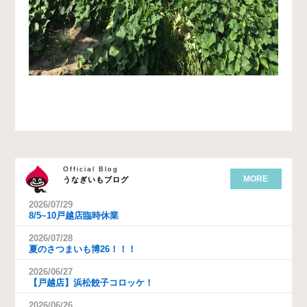
Official Blog
MORE
うなぎいもブログ
2026/07/29
8/5~10戸越店臨時休業
2026/07/28
夏のさつまいも博26！！！
2026/06/27
【戸越店】浜松餃子コロッケ！
2026/06/26