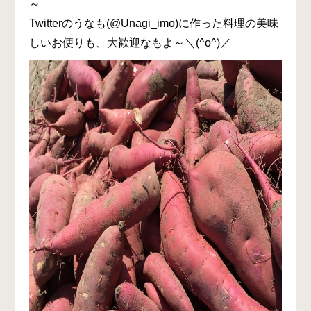
～
Twitterのうなも(@Unagi_imo)に作った料理の美味
しいお便りも、大歓迎なもよ～＼(^o^)／