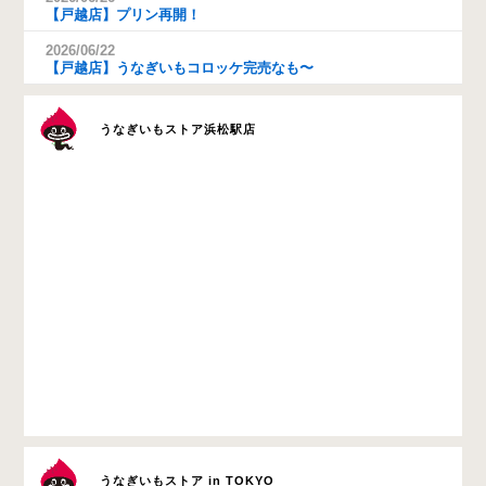
【戸越店】プリン再開！
2026/06/22
【戸越店】うなぎいもコロッケ完売なも〜
うなぎいもストア浜松駅店
うなぎいもストア in TOKYO