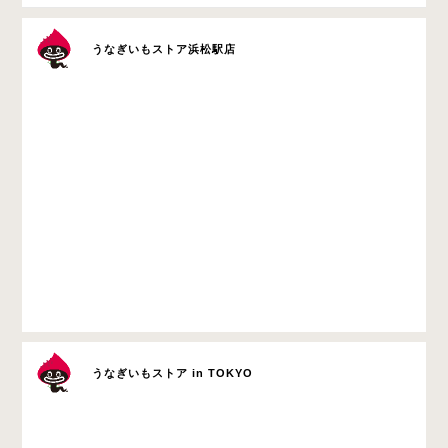
うなぎいもストア浜松駅店
うなぎいもストア in TOKYO