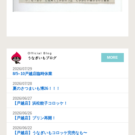
Official Blog
MORE
うなぎいもブログ
2026/07/29
8/5~10戸越店臨時休業
2026/07/28
夏のさつまいも博26！！！
2026/06/27
【戸越店】浜松餃子コロッケ！
2026/06/26
【戸越店】プリン再開！
2026/06/22
【戸越店】うなぎいもコロッケ完売なも〜