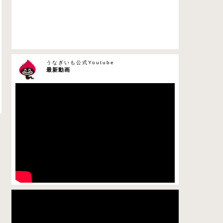
うなぎいも公式Youtube
最新動画