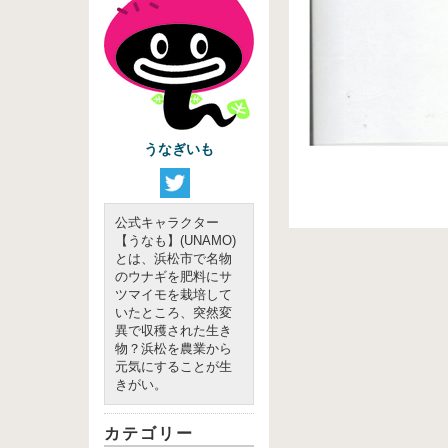
うなぎいも
公式キャラクター
【うなも】(UNAMO)
とは、浜松市で名物
のウナギを肥料にサ
ツマイモを栽培して
いたところ、突然変
異で収穫された生き
物？浜松を農業から
元気にすることが生
きがい。
カテゴリー