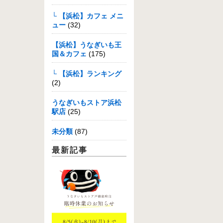
└ 【浜松】カフェ メニ
ュー
(32)
【浜松】うなぎいも王
国＆カフェ
(175)
└ 【浜松】ランキング
(2)
うなぎいもストア浜松
駅店
(25)
未分類
(87)
最新記事