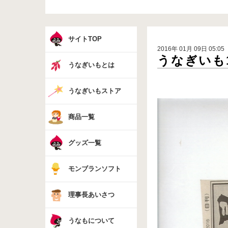
サイトTOP
2016年 01月 09日 05:05
うなぎいも1
うなぎいもとは
うなぎいもストア
商品一覧
グッズ一覧
モンブランソフト
理事長あいさつ
うなもについて