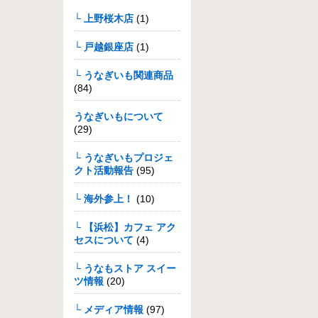
└ 上野桜木店
(1)
└ 戸越銀座店
(1)
└ うなぎいも関連商品
(84)
うなぎいもについて
(29)
└ うなぎいもプロジェ
クト活動報告
(95)
└ 海外参上！
(10)
└ 【浜松】カフェ アク
セスについて
(4)
└ うなもストア スイー
ツ情報
(20)
└ メディア情報
(97)