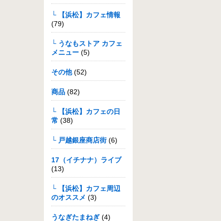
└ 【浜松】カフェ情報
(79)
└ うなもストア カフェ
メニュー
(5)
その他
(52)
商品
(82)
└ 【浜松】カフェの日
常
(38)
└ 戸越銀座商店街
(6)
17（イチナナ）ライブ
(13)
└ 【浜松】カフェ周辺
のオススメ
(3)
うなぎたまねぎ
(4)