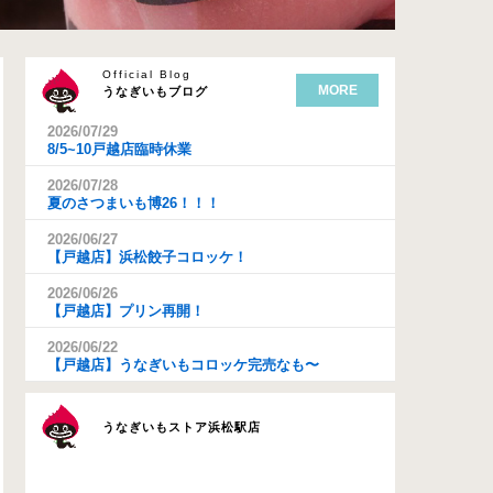
Official Blog
MORE
うなぎいもブログ
2026/07/29
8/5~10戸越店臨時休業
2026/07/28
夏のさつまいも博26！！！
2026/06/27
【戸越店】浜松餃子コロッケ！
2026/06/26
【戸越店】プリン再開！
2026/06/22
【戸越店】うなぎいもコロッケ完売なも〜
うなぎいもストア浜松駅店