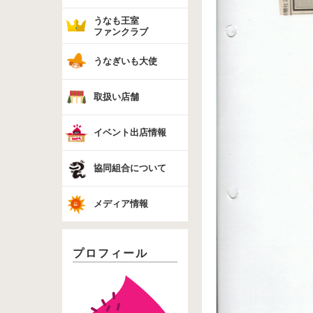
うなも王室
ファンクラブ
うなぎいも大使
取扱い店舗
イベント出店情報
協同組合について
メディア情報
プロフィール