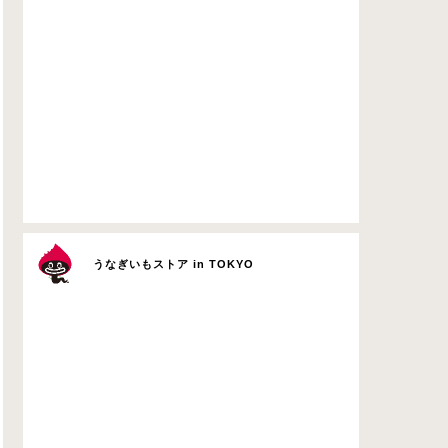
うなぎいもストア in TOKYO