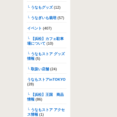
└ うなもグッズ
(12)
└ うなぎいも栽培
(57)
イベント
(407)
└ 【浜松】カフェ駐車
場について
(10)
└ うなもストア グッズ
情報
(5)
└ 取扱い店舗
(24)
うなもストアinTOKYO
(28)
└ 【浜松】王国 商品
情報
(86)
└ うなもストア アクセ
ス情報
(1)