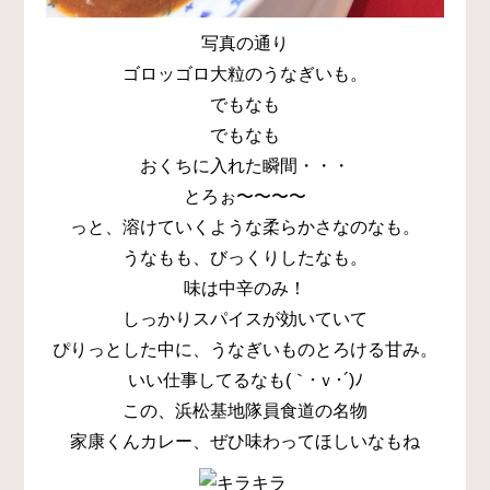
写真の通り
ゴロッゴロ大粒のうなぎいも。
でもなも
でもなも
おくちに入れた瞬間・・・
とろぉ〜〜〜〜
っと、溶けていくような柔らかさなのなも。
うなもも、びっくりしたなも。
味は中辛のみ！
しっかりスパイスが効いていて
ぴりっとした中に、うなぎいものとろける甘み。
いい仕事してるなも(｀･ｖ･´)ﾉ
この、浜松基地隊員食道の名物
家康くんカレー、ぜひ味わってほしいなもね