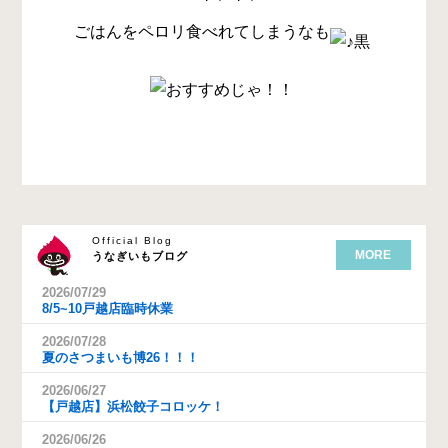
ごはんをペロリ食べれてしまうなも
Official Blog
MORE
うなぎいもブログ
2026/07/29
8/5~10戸越店臨時休業
2026/07/28
夏のさつまいも博26！！！
2026/06/27
【戸越店】浜松餃子コロッケ！
2026/06/26