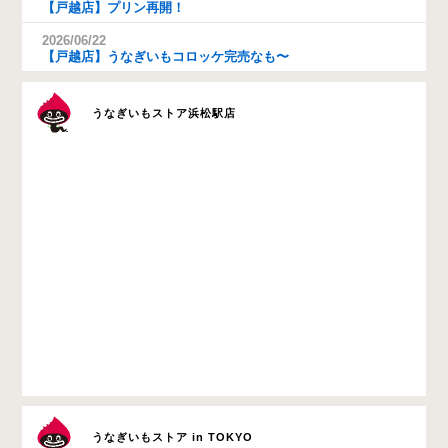
【戸越店】プリン再開！
2026/06/22
【戸越店】うなぎいもコロッケ完売なも〜
うなぎいもストア浜松駅店
うなぎいもストア in TOKYO