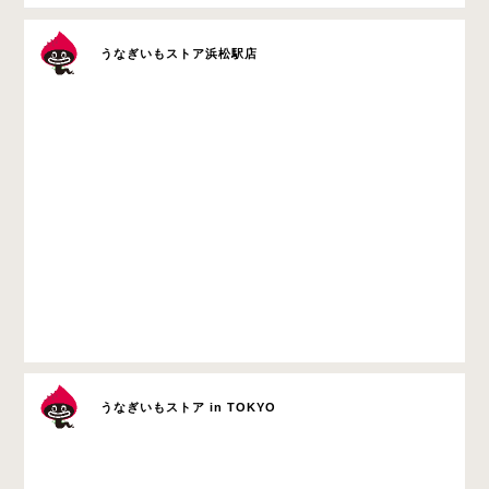
うなぎいもストア浜松駅店
うなぎいもストア in TOKYO