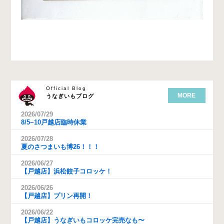
Official Blog
MORE
うなぎいもブログ
2026/07/29
8/5~10戸越店臨時休業
2026/07/28
夏のさつまいも博26！！！
2026/06/27
【戸越店】浜松餃子コロッケ！
2026/06/26
【戸越店】プリン再開！
2026/06/22
【戸越店】うなぎいもコロッケ完売なも〜