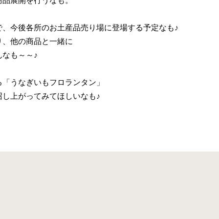
商品展開を行うなも。
で、今後各所のお土産品売り場に登場する予定なも♪
り、他の商品と一緒に
なも～～♪
る「うなぎいもフロランタン」
召し上がってみてほしいなも♪