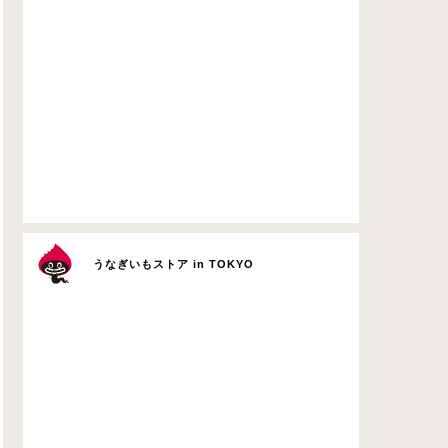
うなぎいもストア in TOKYO