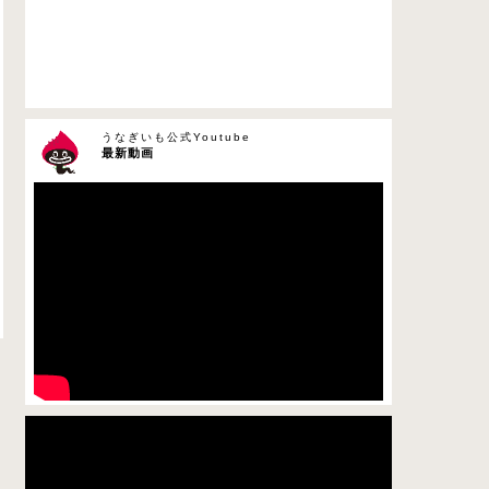
うなぎいも公式Youtube
最新動画