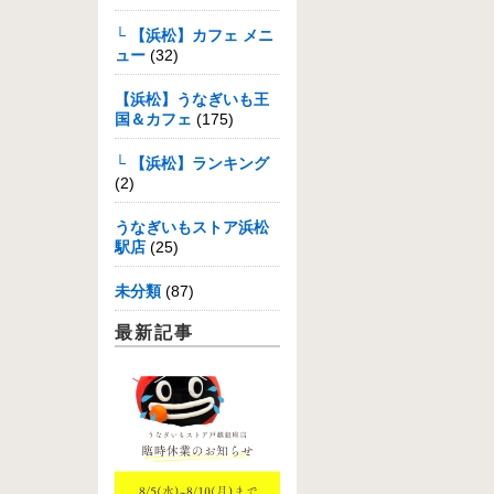
└ 【浜松】カフェ メニ
ュー
(32)
【浜松】うなぎいも王
国＆カフェ
(175)
└ 【浜松】ランキング
(2)
うなぎいもストア浜松
駅店
(25)
未分類
(87)
最新記事