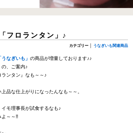
「フロランタン」♪
カテゴリー
│
うなぎいも関連商品
「うなぎいも」
の商品が増量しております♪♪
」の、ご案内♪
ロランタン』なも～～♪
い上品な仕上がりになったんなも～～。
、イモ理事長が試食するなも♪
よ～～!!