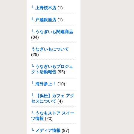
└ 上野桜木店
(1)
└ 戸越銀座店
(1)
└ うなぎいも関連商品
(84)
うなぎいもについて
(29)
└ うなぎいもプロジェ
クト活動報告
(95)
└ 海外参上！
(10)
└ 【浜松】カフェ アク
セスについて
(4)
└ うなもストア スイー
ツ情報
(20)
└ メディア情報
(97)