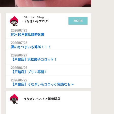
Official Blog
MORE
うなぎいもブログ
2026/07/29
8/5~10戸越店臨時休業
2026/07/28
夏のさつまいも博26！！！
2026/06/27
【戸越店】浜松餃子コロッケ！
2026/06/26
【戸越店】プリン再開！
2026/06/22
【戸越店】うなぎいもコロッケ完売なも〜
うなぎいもストア浜松駅店