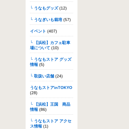
└ うなもグッズ
(12)
└ うなぎいも栽培
(57)
イベント
(407)
└ 【浜松】カフェ駐車
場について
(10)
└ うなもストア グッズ
情報
(5)
└ 取扱い店舗
(24)
うなもストアinTOKYO
(28)
└ 【浜松】王国 商品
情報
(86)
└ うなもストア アクセ
ス情報
(1)