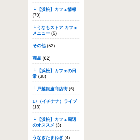
└ 【浜松】カフェ情報
(79)
└ うなもストア カフェ
メニュー
(5)
その他
(52)
商品
(82)
└ 【浜松】カフェの日
常
(38)
└ 戸越銀座商店街
(6)
17（イチナナ）ライブ
(13)
└ 【浜松】カフェ周辺
のオススメ
(3)
うなぎたまねぎ
(4)