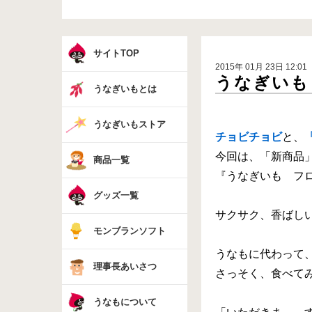
サイトTOP
2015年 01月 23日 12:01
うなぎいも
うなぎいもとは
うなぎいもストア
チョビチョビ
と、
今回は、「新商品
商品一覧
『うなぎいも フ
グッズ一覧
サクサク、香ばし
モンブランソフト
うなもに代わって
理事長あいさつ
さっそく、食べてみ
うなもについて