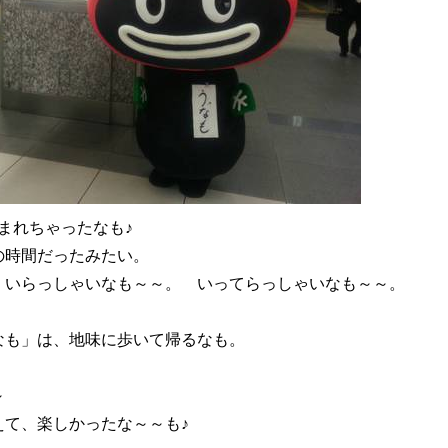
囲まれちゃったなも♪
の時間だったみたい。
 いらっしゃいなも～～。 いってらっしゃいなも～～。
なも」は、地味に歩いて帰るなも。
～
えて、楽しかったな～～も♪