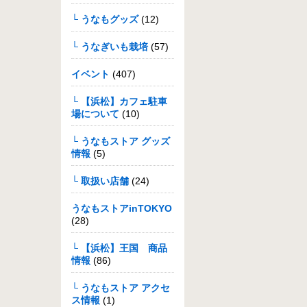
└ うなもグッズ
(12)
└ うなぎいも栽培
(57)
イベント
(407)
└ 【浜松】カフェ駐車
場について
(10)
└ うなもストア グッズ
情報
(5)
└ 取扱い店舗
(24)
うなもストアinTOKYO
(28)
└ 【浜松】王国 商品
情報
(86)
└ うなもストア アクセ
ス情報
(1)