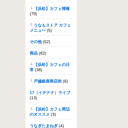
└ 【浜松】カフェ情報
(79)
└ うなもストア カフェ
メニュー
(5)
その他
(52)
商品
(82)
└ 【浜松】カフェの日
常
(38)
└ 戸越銀座商店街
(6)
17（イチナナ）ライブ
(13)
└ 【浜松】カフェ周辺
のオススメ
(3)
うなぎたまねぎ
(4)