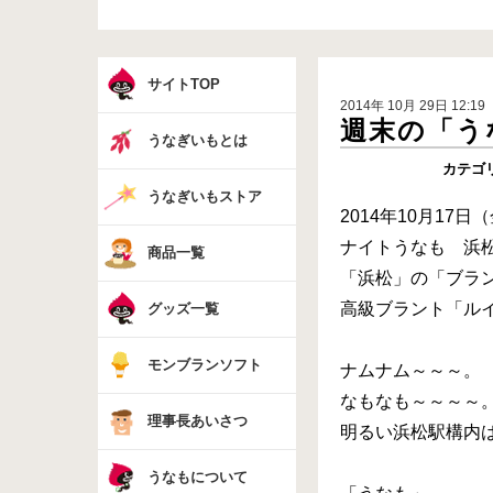
サイトTOP
2014年 10月 29日 12:19
週末の「う
うなぎいもとは
カテゴ
うなぎいもストア
2014年10月1
ナイトうなも 浜
商品一覧
「浜松」の「ブラン
高級ブラント「ルイ
グッズ一覧
モンブランソフト
ナムナム～～～。
なもなも～～～～
理事長あいさつ
明るい浜松駅構内
うなもについて