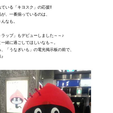
ている「キヨスク」の応援!!
品が、一番揃っているのは、
さんなも。
トラップ」もデビューしました～～♪
と一緒に過ごしてほしいなも～。
る、「うなぎいも」の電光掲示板の前で、
♪