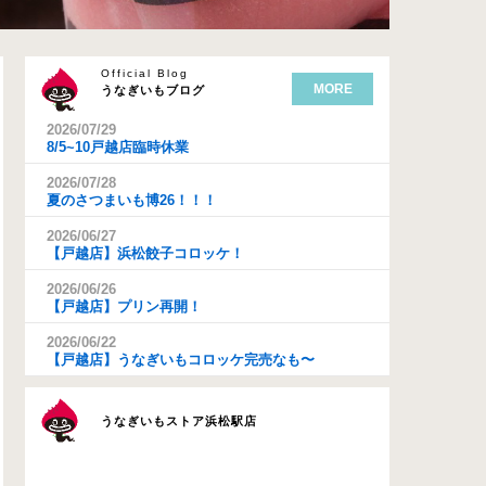
Official Blog
MORE
うなぎいもブログ
2026/07/29
8/5~10戸越店臨時休業
2026/07/28
夏のさつまいも博26！！！
2026/06/27
【戸越店】浜松餃子コロッケ！
2026/06/26
【戸越店】プリン再開！
2026/06/22
【戸越店】うなぎいもコロッケ完売なも〜
うなぎいもストア浜松駅店