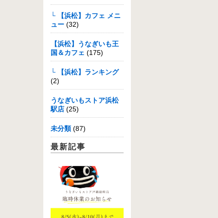
└ 【浜松】カフェ メニ
ュー
(32)
【浜松】うなぎいも王
国＆カフェ
(175)
└ 【浜松】ランキング
(2)
うなぎいもストア浜松
駅店
(25)
未分類
(87)
最新記事