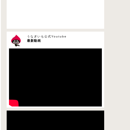
うなぎいも公式Youtube
最新動画