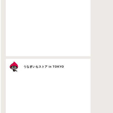
うなぎいもストア in TOKYO