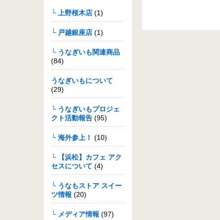
└ 上野桜木店
(1)
└ 戸越銀座店
(1)
└ うなぎいも関連商品
(84)
うなぎいもについて
(29)
└ うなぎいもプロジェ
クト活動報告
(95)
└ 海外参上！
(10)
└ 【浜松】カフェ アク
セスについて
(4)
└ うなもストア スイー
ツ情報
(20)
└ メディア情報
(97)