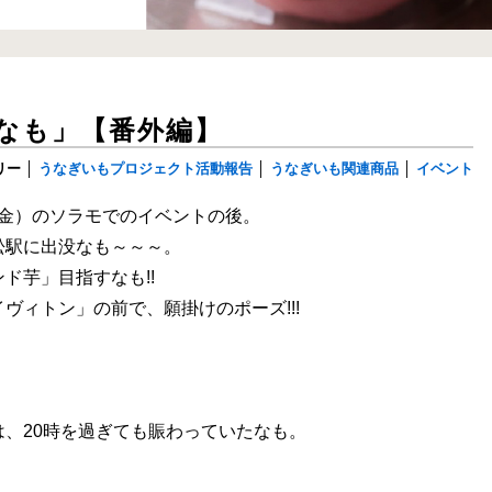
なも」【番外編】
リー
│
うなぎいもプロジェクト活動報告
│
うなぎいも関連商品
│
イベント
7日（金）のソラモでのイベントの後。
松駅に出没なも～～～。
ド芋」目指すなも!!
ヴィトン」の前で、願掛けのポーズ!!!
。
は、20時を過ぎても賑わっていたなも。