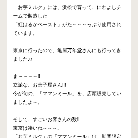
「お芋ミルク」には、浜松で育って、にわよしチ
ームで製造した
「紅はるかペースト」がた～～～っぷり使用され
ています。
東京に行ったので、亀屋万年堂さんにも行ってき
ました♪♪
ま～～～～!!
立派な、お菓子屋さん!!!
今が旬の、「ママンミール」を、店頭販売してい
ましたよ～。
そして、すごいお客さんの数!!
東京は凄いね～～～。
「お芋ミルク」の「ママンミール」は、期間限定