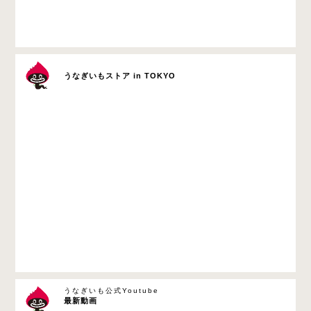
うなぎいもストア in TOKYO
うなぎいも公式Youtube
最新動画