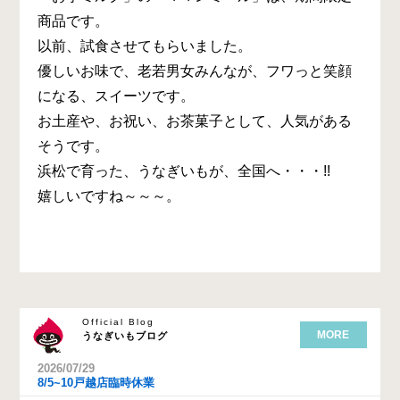
商品です。
以前、試食させてもらいました。
優しいお味で、老若男女みんなが、フワっと笑顔
になる、スイーツです。
お土産や、お祝い、お茶菓子として、人気がある
そうです。
浜松で育った、うなぎいもが、全国へ・・・!!
嬉しいですね～～～。
Official Blog
MORE
うなぎいもブログ
2026/07/29
8/5~10戸越店臨時休業