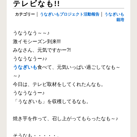
テレビなも!!
カテゴリー
│
うなぎいもプロジェクト活動報告
│
うなぎいも
栽培
うなうなう～～♪
激イモシーズン到来!!!
みなさん、元気ですかー?!
うなうなうー♪♪
うなぎいも
食べて、元気いっぱい過ごしてなも～
～♪
今日は、テレビ取材をしてくれたんなも。
うなうなうー♪
「うなぎいも」を収穫してるなも。
焼き芋を作って、召し上がってもらったなも～♪
そうなも・・・・・。