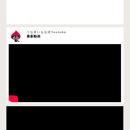
うなぎいも公式Youtube
最新動画