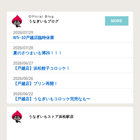
Official Blog
MORE
うなぎいもブログ
2026/07/29
8/5~10戸越店臨時休業
2026/07/28
夏のさつまいも博26！！！
2026/06/27
【戸越店】浜松餃子コロッケ！
2026/06/26
【戸越店】プリン再開！
2026/06/22
【戸越店】うなぎいもコロッケ完売なも〜
うなぎいもストア浜松駅店