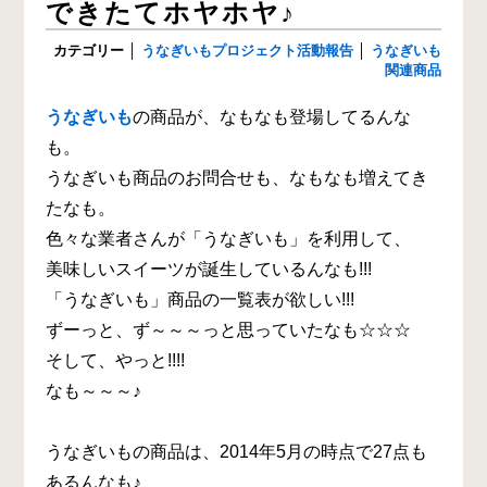
できたてホヤホヤ♪
カテゴリー
│
うなぎいもプロジェクト活動報告
│
うなぎいも
関連商品
うなぎいも
の商品が、なもなも登場してるんな
も。
うなぎいも商品のお問合せも、なもなも増えてき
たなも。
色々な業者さんが「うなぎいも」を利用して、
美味しいスイーツが誕生しているんなも!!!
「うなぎいも」商品の一覧表が欲しい!!!
ずーっと、ず～～～っと思っていたなも☆☆☆
そして、やっと!!!!
なも～～～♪
うなぎいもの商品は、2014年5月の時点で27点も
あるんなも♪