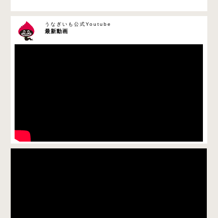
うなぎいも公式Youtube
最新動画