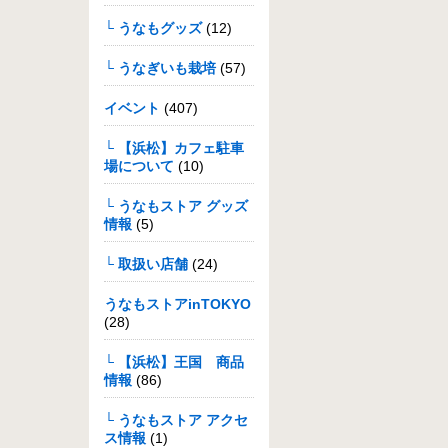
└ うなもグッズ
(12)
└ うなぎいも栽培
(57)
イベント
(407)
└ 【浜松】カフェ駐車
場について
(10)
└ うなもストア グッズ
情報
(5)
└ 取扱い店舗
(24)
うなもストアinTOKYO
(28)
└ 【浜松】王国 商品
情報
(86)
└ うなもストア アクセ
ス情報
(1)