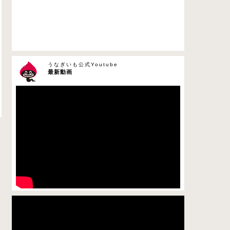
うなぎいも公式Youtube
最新動画