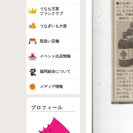
うなも王室
ファンクラブ
うなぎいも大使
取扱い店舗
イベント出店情報
協同組合について
メディア情報
プロフィール