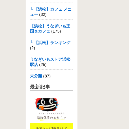
└ 【浜松】カフェ メニ
ュー
(32)
【浜松】うなぎいも王
国＆カフェ
(175)
└ 【浜松】ランキング
(2)
うなぎいもストア浜松
駅店
(25)
未分類
(87)
最新記事