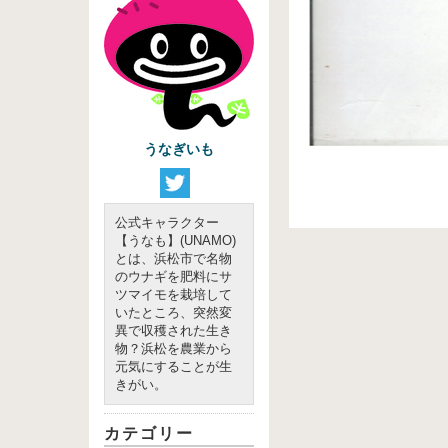
うなぎいも
公式キャラクター
【うなも】(UNAMO)
とは、浜松市で名物
のウナギを肥料にサ
ツマイモを栽培して
いたところ、突然変
異で収穫された生き
物？浜松を農業から
元気にすることが生
きがい。
カテゴリー