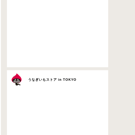
うなぎいもストア in TOKYO