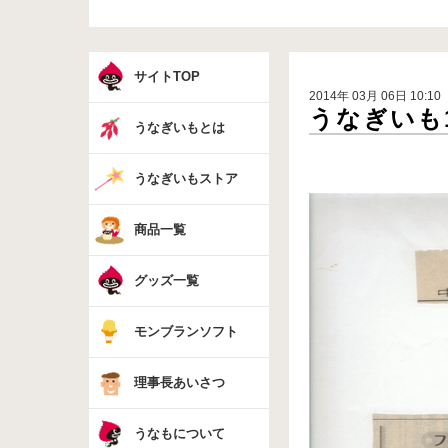
サイトTOP
2014年 03月 06日 10:10
うなぎいも1
うなぎいもとは
うなぎいもストア
商品一覧
グッズ一覧
モンブランソフト
理事長あいさつ
うなもについて