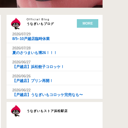
Official Blog
MORE
うなぎいもブログ
2026/07/29
8/5~10戸越店臨時休業
2026/07/28
夏のさつまいも博26！！！
2026/06/27
【戸越店】浜松餃子コロッケ！
2026/06/26
【戸越店】プリン再開！
2026/06/22
【戸越店】うなぎいもコロッケ完売なも〜
うなぎいもストア浜松駅店