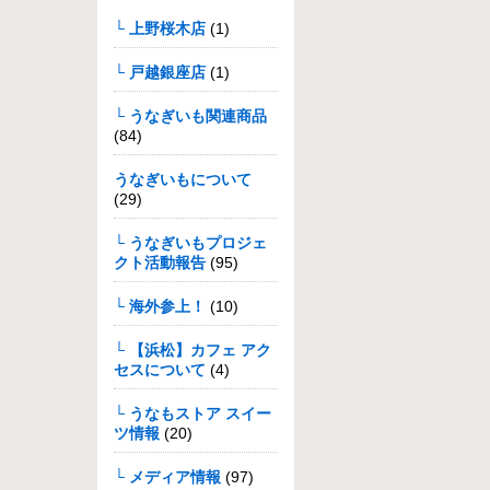
└ 上野桜木店
(1)
└ 戸越銀座店
(1)
└ うなぎいも関連商品
(84)
うなぎいもについて
(29)
└ うなぎいもプロジェ
クト活動報告
(95)
└ 海外参上！
(10)
└ 【浜松】カフェ アク
セスについて
(4)
└ うなもストア スイー
ツ情報
(20)
└ メディア情報
(97)