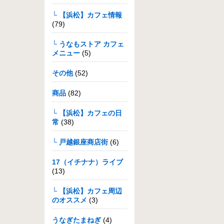
└ 【浜松】カフェ情報
(79)
└ うなもストア カフェ
メニュー
(5)
その他
(52)
商品
(82)
└ 【浜松】カフェの日
常
(38)
└ 戸越銀座商店街
(6)
17（イチナナ）ライブ
(13)
└ 【浜松】カフェ周辺
のオススメ
(3)
うなぎたまねぎ
(4)