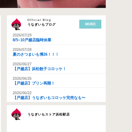
Official Blog
MORE
うなぎいもブログ
2026/07/29
8/5~10戸越店臨時休業
2026/07/28
夏のさつまいも博26！！！
2026/06/27
【戸越店】浜松餃子コロッケ！
2026/06/26
【戸越店】プリン再開！
2026/06/22
【戸越店】うなぎいもコロッケ完売なも〜
うなぎいもストア浜松駅店