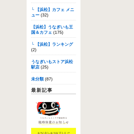
└ 【浜松】カフェ メニ
ュー
(32)
【浜松】うなぎいも王
国＆カフェ
(175)
└ 【浜松】ランキング
(2)
うなぎいもストア浜松
駅店
(25)
未分類
(87)
最新記事