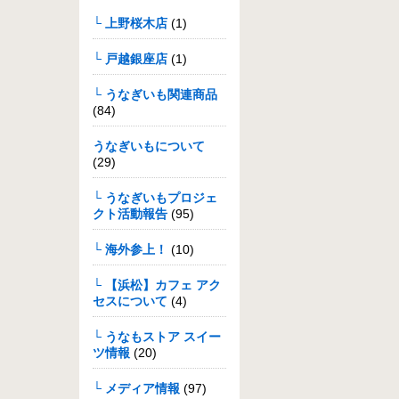
└ 上野桜木店
(1)
└ 戸越銀座店
(1)
└ うなぎいも関連商品
(84)
うなぎいもについて
(29)
└ うなぎいもプロジェ
クト活動報告
(95)
└ 海外参上！
(10)
└ 【浜松】カフェ アク
セスについて
(4)
└ うなもストア スイー
ツ情報
(20)
└ メディア情報
(97)