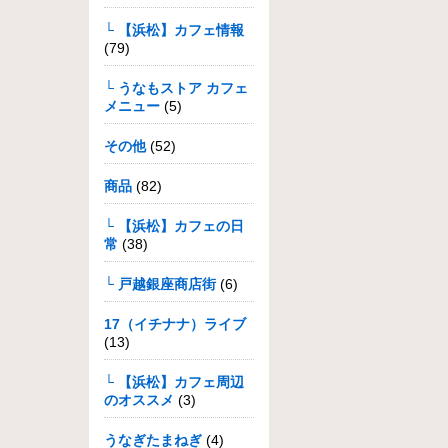
└ 【浜松】カフェ情報
(79)
└ うなもストア カフェ
メニュー
(5)
その他
(52)
商品
(82)
└ 【浜松】カフェの日
常
(38)
└ 戸越銀座商店街
(6)
17（イチナナ）ライブ
(13)
└ 【浜松】カフェ周辺
のオススメ
(3)
うなぎたまねぎ
(4)