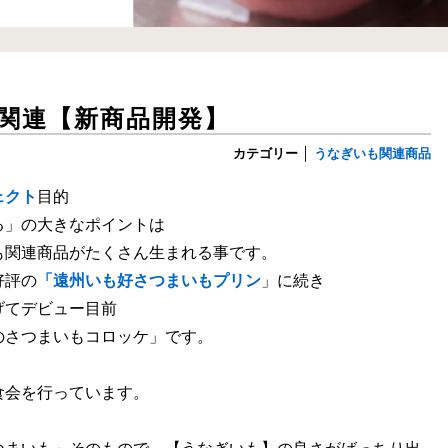
関連【新商品開発】
カテゴリー
│
うなぎいも関連商品
ェクト
目的
る」の大きなポイントは
も関連商品がたくさん生まれる事です。
好評の
「遠州いも好さつまいもプリン
」に続き
げてデビュー目前
のさつまいもコロッケ」です。
食会を行っています。