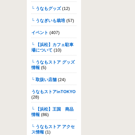
└ うなもグッズ
(12)
└ うなぎいも栽培
(57)
イベント
(407)
└ 【浜松】カフェ駐車
場について
(10)
└ うなもストア グッズ
情報
(5)
└ 取扱い店舗
(24)
うなもストアinTOKYO
(28)
└ 【浜松】王国 商品
情報
(86)
└ うなもストア アクセ
ス情報
(1)