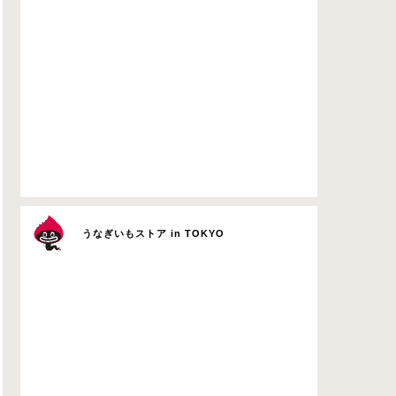
うなぎいもストア in TOKYO