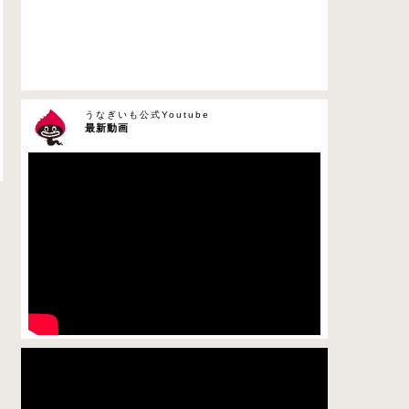
うなぎいも公式Youtube
最新動画