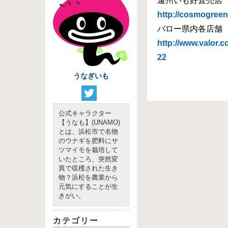
遠州いも好直売店
http://cosmogreen.
バロー県内各店舗
http://www.valor.
22
うなぎいも
公式キャラクター
【うなも】(UNAMO)
とは、浜松市で名物
のウナギを肥料にサ
ツマイモを栽培して
いたところ、突然変
異で収穫された生き
物？浜松を農業から
元気にすることが生
きがい。
カテゴリー