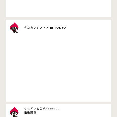
うなぎいもストア in TOKYO
うなぎいも公式Youtube
最新動画