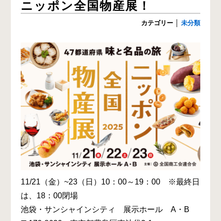
ニッポン全国物産展！
カテゴリー
│
未分類
11/21（金）~23（日）10：00～19：00 ※最終日
は、18：00閉場
池袋・サンシャインシティ 展示ホール A・B