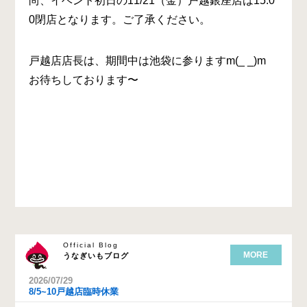
尚、イベント初日の11/21（金）戸越銀座店は15:0
0閉店となります。ご了承ください。
戸越店店長は、期間中は池袋に参りますm(_ _)m
お待ちしております〜
Official Blog
MORE
うなぎいもブログ
2026/07/29
8/5~10戸越店臨時休業