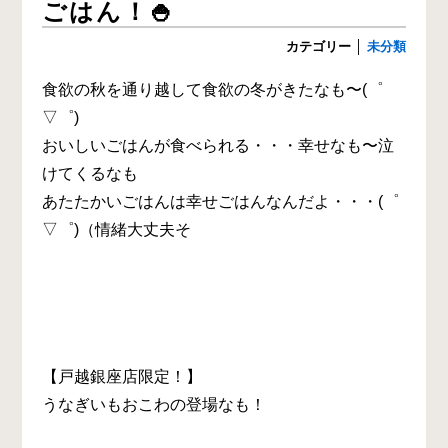
ごはん！🍚
カテゴリー
│
未分類
食欲の秋を通り越して食欲の冬がきたなも〜(゜
▽゜)
おいしいごはんが食べられる・・・幸せなも〜泣
けてくるなも
あたたかいごはんは幸せごはんなんだよ・・・(゜
▽゜)（情緒大丈夫そ
【戸越銀座店限定！】
うなぎいもおこわの登場なも！