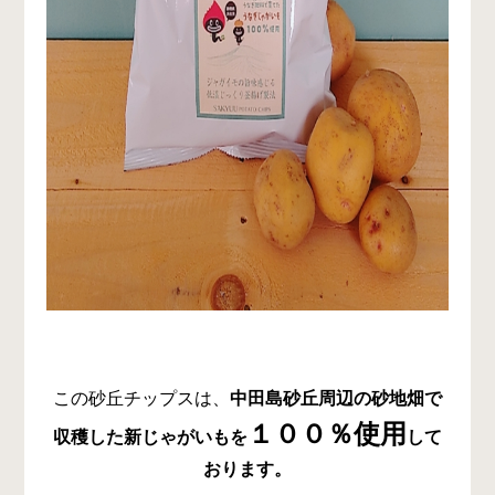
この砂丘チップスは、
中田島砂丘周辺の砂地畑で
１００％使用
収穫した新じゃがいもを
して
おります。