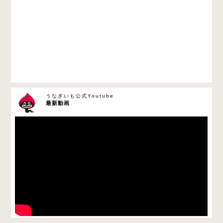
うなぎいも公式Youtube
最新動画