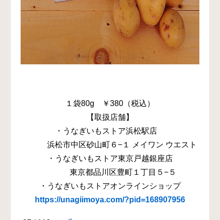
１袋80g ￥380（税込）
【取扱店舗】
・うなぎいもストア浜松駅店
浜松市中区砂山町６−１ メイワン ウエスト
・うなぎいもストア東京戸越銀座店
東京都品川区豊町１丁目５−５
・うなぎいもストアオンラインショップ
https://unagiimoya.com/?pid=168907956