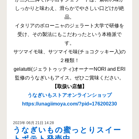
しっかりと味わえ、滑らかでやさしい口どけが絶
品。
イタリアのボローニャのジェラート大学で研修を
受け、その製法にもこだわったという本格派で
す。
サツマイモ味、サツマイモ味(チョコクッキー入)の
２種類！
gelatutti(ジェラトゥッティ)オーナーNORI and ERI
監修のうなぎいもアイス。ぜひご賞味ください。
【取扱い店舗】
うなぎいもストアオンラインショップ
https://unagiimoya.com/?pid=176200230
2023年 06月 21日 14:28
うなぎいもの蜜っとりスイー
トポテト発売中