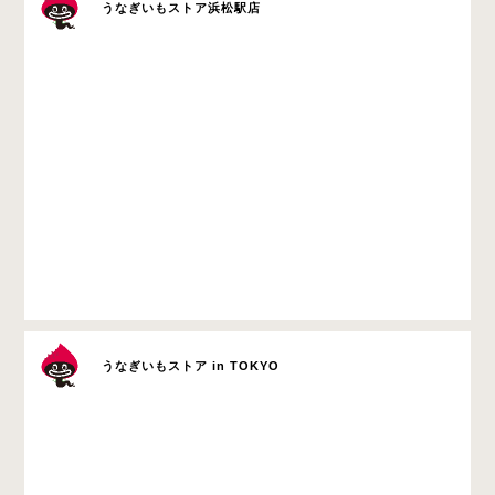
うなぎいもストア浜松駅店
うなぎいもストア in TOKYO