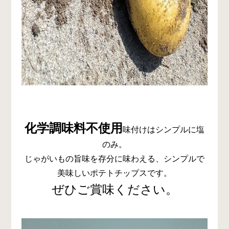
化学調味料不使用
味付けはシンプルに塩
のみ。
じゃがいもの旨味を存分に味わえる、シンプルで
美味しいポテトチップスです。
ぜひご賞味ください。