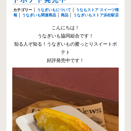
カテゴリー
│
うなぎいもについて
│
うなもストア スイーツ情
報
│
うなぎいも関連商品
│
商品
│
うなぎいもストア浜松駅店
こんにちは！
うなぎいも協同組合です！
知る人ぞ知る！うなぎいもの蜜っとりスイートポ
テト
好評発売中です！