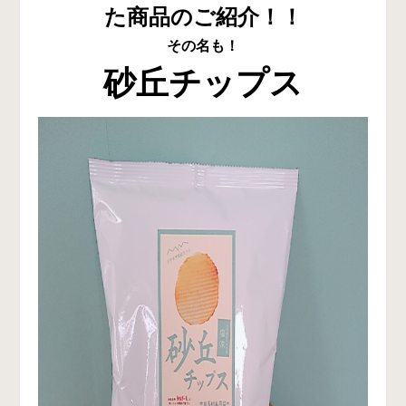
た商品のご紹介！！
その名も！
砂丘チップス