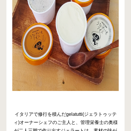
イタリアで修行を積んだgelatutti(ジェラトゥッテ
ィ)オーナーシェフのご主人と、管理栄養士の奥様
が二人三脚で作り出すジェラートは、素材の味が