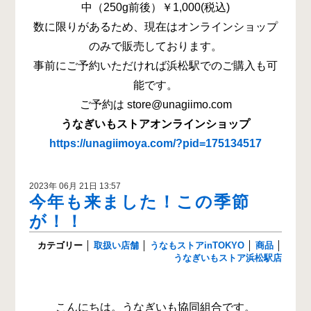
中（250g前後）￥1,000(税込)
数に限りがあるため、現在はオンラインショップ
のみで販売しております。
事前にご予約いただければ浜松駅でのご購入も可
能です。
ご予約は store@unagiimo.com
うなぎいもストアオンラインショップ
https://unagiimoya.com/?pid=175134517
2023年 06月 21日 13:57
今年も来ました！この季節
が！！
カテゴリー
│
取扱い店舗
│
うなもストアinTOKYO
│
商品
│
うなぎいもストア浜松駅店
こんにちは。うなぎいも協同組合です。