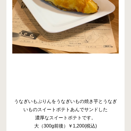
うなぎいもぷりんをうなぎいもの焼き芋とうなぎ
いものスイートポテトあんでサンドした
濃厚なスイートポテトです。
大（300g前後）￥1,200(税込)