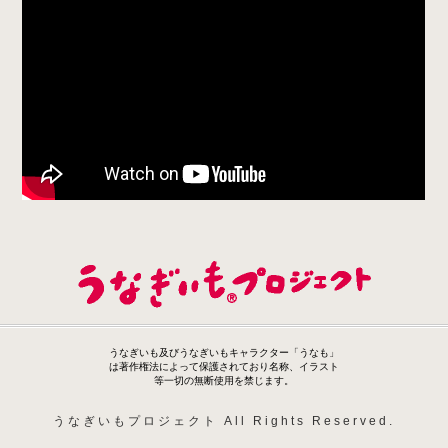
うなぎいも及びうなぎいもキャラクター「うなも」
は著作権法によって保護されており名称、イラスト
等一切の無断使用を禁じます。
うなぎいもプロジェクト All Rights Reserved.